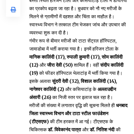
बस्ती स्थित हरिजन टोला और कसियाटांड़ टोला में डायरिया
का प्रकोप बढ़ता जा रहा है। बुधवार को नौ नए मरीजों के
मिलने से ग्रामीणों में दहशत और चिंता का माहौल है।
स्वास्थ्य विभाग ने तत्काल टीम भेजकर जांच और उपचार की
व्यवस्था शुरू कर दी है।
गंभीर रूप से बीमार मरीजों को टाटा सेंट्रल हॉस्पिटल,
जामाडोबा में भर्ती कराया गया है। इनमें हरिजन टोला के
मानिक कालिंदी (17), रुपाली कुमारी (17), सोम कालिंदी
(12)
और
जीरा देवी (50)
शामिल हैं। वहीं
संदीप कालिंदी
(19)
को फीडर हॉस्पिटल भेलाटांड़ में भर्ती किया गया है।
इसके अलावा
सुंदरी देवी (32), विशाल कालिंदी (14),
नागेश्वर कालिंदी (2)
और कसियाटांड़ के
अल्लाउद्दीन
अंसारी (26)
का निजी स्तर पर इलाज चल रहा है।
मरीजों की संख्या में लगातार वृद्धि की सूचना मिलते ही
धनबाद
जिला स्वास्थ्य विभाग और टाटा स्टील फाउंडेशन
(टीएसएफ)
की टीम हरकत में आ गई। टीएसएफ के
चिकित्सक
डॉ. विवेकानंद पात्रा
और
डॉ. नितिश नंदी
की