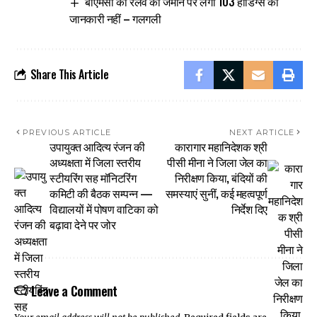
बीएमसी को रेलवे की जमीन पर लगी 103 होर्डिंग्स की
जानकारी नहीं – गलगली
Share This Article
PREVIOUS ARTICLE
NEXT ARTICLE
उपायुक्त आदित्य रंजन की
कारागार महानिदेशक श्री
अध्यक्षता में जिला स्तरीय
पीसी मीना ने जिला जेल का
स्टीयरिंग सह मॉनिटरिंग
निरीक्षण किया, बंदियों की
कमिटी की बैठक सम्पन्न —
समस्याएं सुनीं, कई महत्वपूर्ण
विद्यालयों में पोषण वाटिका को
निर्देश दिए
बढ़ावा देने पर जोर
Leave a Comment
Your email address will not be published.
Required fields are