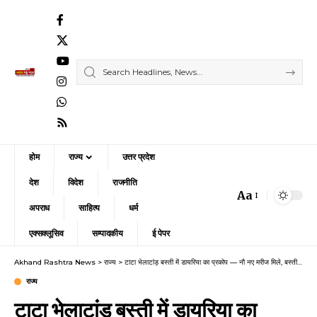
होम
राज्य
उत्तर प्रदेश
देश
विदेश
राजनीति
Aa
Font
अपराध
साहित्य
धर्म
Resizer
एक्सक्लूसिव
सम्पादकीय
ई पेपर
Akhand Rashtra News
>
राज्य
>
टाटा भेलाटांड़ बस्ती में डायरिया का प्रकोप — नौ नए मरीज मिले, बस्ती में दहशत का माहौल
राज्य
टाटा भेलाटांड़ बस्ती में डायरिया का