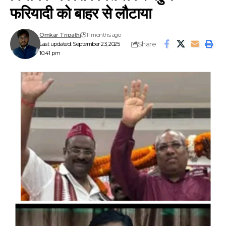
फरियादी को बाहर से लौटाया
Omkar Tripathi
11 months ago
Share
Last updated: September 23, 2025
10:41 pm