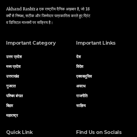
Akhand Rashtra एक राष्ट्रीय दैनिक अख़बार है, जो 18
वर्षों से निष्पक्ष, सटीक और जिम्मेदार पत्रकारिता करते हुए प्रिंट
व डिजिटल माध्यमों पर सक्रिय है।
Important Category
Important Links
उत्तर प्रदेश
देश
मध्य प्रदेश
विदेश
उत्तराखंड
एक्सक्लूसिव
गुजरात
अपराध
पश्चिम बंगाल
राजनीति
बिहार
साहित्य
महाराष्ट्र
Quick Link
Find Us on Socials