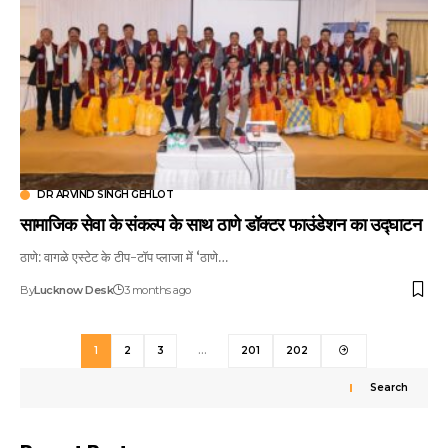
DR ARVIND SINGH GEHLOT
सामाजिक सेवा के संकल्प के साथ ठाणे डॉक्टर फाउंडेशन का उद्घाटन
ठाणे: वागळे एस्टेट के टीप-टॉप प्लाजा में ‘ठाणे…
By
Lucknow Desk
3 months ago
1
2
3
…
201
202
Search