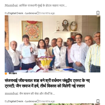
Mumbai: आर्थिक राजधानी मुंबई के होटल सहारा स्टार…
By
Digital Desk - Lucknow
3 months ago
जैन शासन
संजयभाई जीवनलाल शाह बने श्री वर्धमान जंबूद्वीप ट्रस्ट के नए
ट्रस्टी; जैन समाज में हर्ष, तीर्थ विकास को मिलेगी नई रफ्तार
mumbai: जैन शासन की सेवा और तीर्थों के…
By
Digital Desk - Lucknow
3 months ago