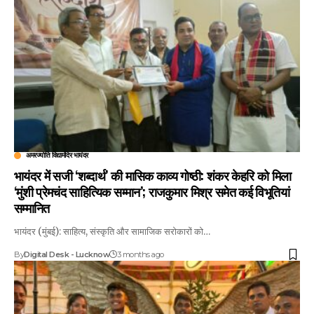
अमरज्योति विद्यामंदिर भायंदर
भायंदर में सजी ‘शब्दार्थ’ की मासिक काव्य गोष्ठी: शंकर केहरि को मिला
‘मुंशी प्रेमचंद साहित्यिक सम्मान’; राजकुमार मिश्र समेत कई विभूतियां
सम्मानित
भायंदर (मुंबई): साहित्य, संस्कृति और सामाजिक सरोकारों को…
By
Digital Desk - Lucknow
3 months ago