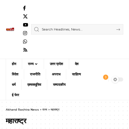
होम
राज्य
उत्तर प्रदेश
देश
विदेश
राजनीति
अपराध
साहित्य
3
धर्म
एक्सक्लूसिव
सम्पादकीय
ई पेपर
Akhand Rashtra News
>
राज्य
>
महाराष्ट्र
महाराष्ट्र