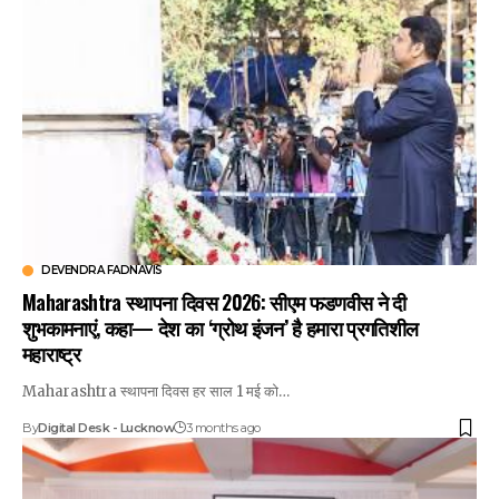
DEVENDRA FADNAVIS
Maharashtra स्थापना दिवस 2026: सीएम फडणवीस ने दी
शुभकामनाएं, कहा— देश का ‘ग्रोथ इंजन’ है हमारा प्रगतिशील
महाराष्ट्र
Maharashtra स्थापना दिवस हर साल 1 मई को…
By
Digital Desk - Lucknow
3 months ago