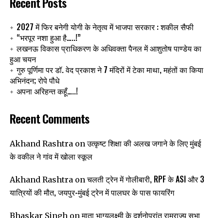
Recent Posts
2027 में फिर बनेगी योगी के नेतृत्व में भाजपा सरकार : शकील सैफी
“भरपूर नशा हुआ है…..!”
लखनऊ विकास प्राधिकरण के अधिवक्ता पैनल में आशुतोष पाण्डेय का
हुआ चयन
गुरु पूर्णिमा पर डॉ. वेद प्रकाश ने 7 मंदिरों में टेका माथा, महंतों का किया
अभिनंदन; रोपे पौधे
अपना अरिहन्त कहूँ…..!
Recent Comments
उत्कृष्ट शिक्षा की अलख जगाने के लिए मुंबई
Akhand Rashtra
on
के वकील ने गांव में खोला स्कूल
चलती ट्रेन में गोलीबारी, RPF के ASI और 3
Akhand Rashtra
on
यात्रियों की मौत, जयपुर-मुंबई ट्रेन में पालघर के पास फायरिंग
माता भाग्यलक्ष्मी के दर्शनोपरांत रामराज्य सभा
Bhaskar Singh
on