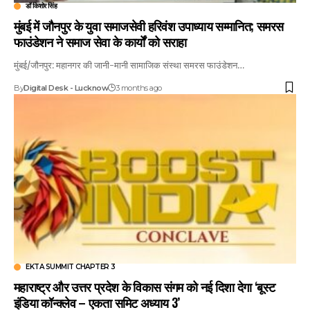
डॉ किशोर सिंह
मुंबई में जौनपुर के युवा समाजसेवी हरिवंश उपाध्याय सम्मानित; समरस
फाउंडेशन ने समाज सेवा के कार्यों को सराहा
मुंबई/जौनपुर: महानगर की जानी-मानी सामाजिक संस्था समरस फाउंडेशन…
By
Digital Desk - Lucknow
3 months ago
EKTA SUMMIT CHAPTER 3
महाराष्ट्र और उत्तर प्रदेश के विकास संगम को नई दिशा देगा ‘बूस्ट
इंडिया कॉन्क्लेव – एकता समिट अध्याय 3’