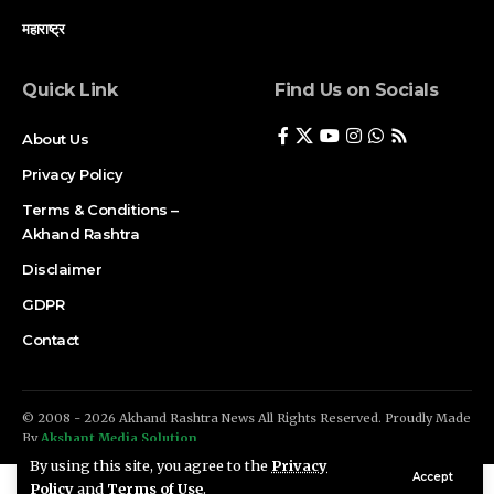
महाराष्ट्र
Quick Link
Find Us on Socials
About Us
Privacy Policy
Terms & Conditions –
Akhand Rashtra
Disclaimer
GDPR
Contact
© 2008 - 2026 Akhand Rashtra News All Rights Reserved. Proudly Made
By
Akshant Media Solution
By using this site, you agree to the
Privacy
Accept
Policy
and
Terms of Use
.