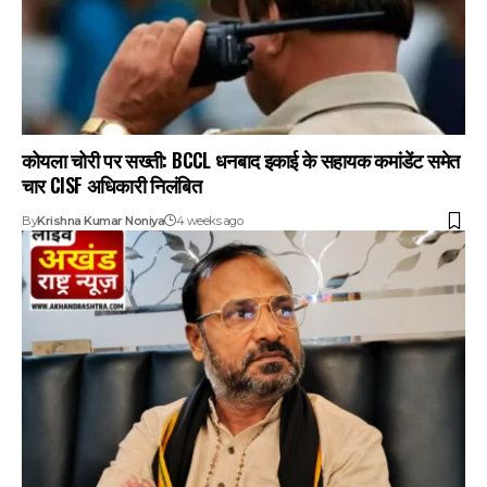
कोयला चोरी पर सख्ती: BCCL धनबाद इकाई के सहायक कमांडेंट समेत
चार CISF अधिकारी निलंबित
By
Krishna Kumar Noniya
4 weeks ago