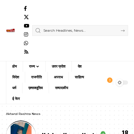
होम
राज्य
उत्तर प्रदेश
देश
विदेश
राजनीति
अपराध
साहित्य
3
धर्म
एक्सक्लूसिव
सम्पादकीय
ई पेपर
Akhand Rashtra News
18