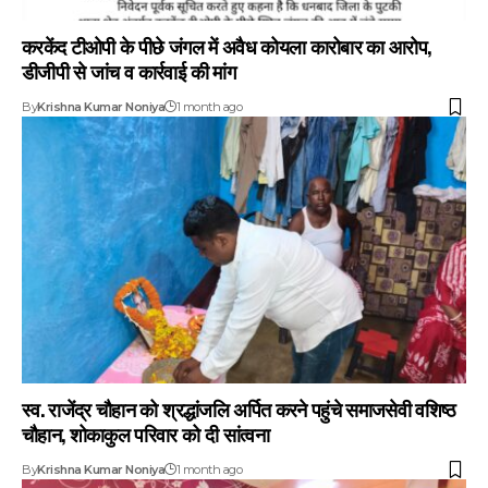
करकेंद टीओपी के पीछे जंगल में अवैध कोयला कारोबार का आरोप,
डीजीपी से जांच व कार्रवाई की मांग
By
Krishna Kumar Noniya
1 month ago
स्व. राजेंद्र चौहान को श्रद्धांजलि अर्पित करने पहुंचे समाजसेवी वशिष्ठ
चौहान, शोकाकुल परिवार को दी सांत्वना
By
Krishna Kumar Noniya
1 month ago