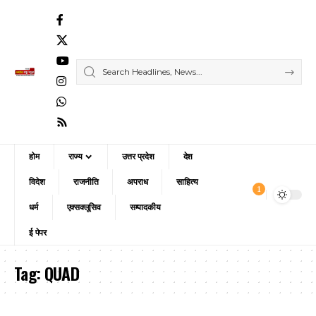
होम
राज्य
उत्तर प्रदेश
देश
विदेश
राजनीति
अपराध
साहित्य
1
धर्म
एक्सक्लूसिव
सम्पादकीय
ई पेपर
Tag:
QUAD