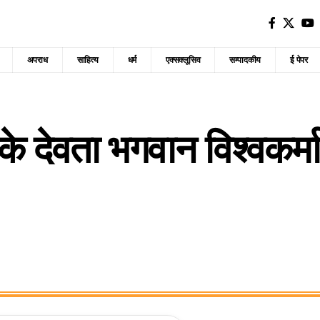
अपराध
साहित्य
धर्म
एक्सक्लूसिव
सम्पादकीय
ई पेपर
े देवता भगवान विश्वकर्मा