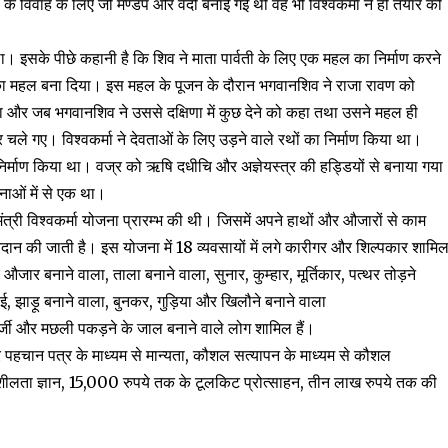
ती के विवाह के लिए जो मण्डप और वेदी बनाई गई थी वह भी विश्वकर्मा ने ही तैयार की
 था। इसके पीछे कहानी है कि शिव ने माता पार्वती के लिए एक महल का निर्माण करने
ने का महल बना दिया। इस महल के पूजन के दौरान भगवानशिव ने राजा रावण को
ा और जब भगवानशिव ने उससे दक्षिणा में कुछ देने को कहा तथा उसने महल ही
चले गए। विश्वकर्मा ने देवताओं के लिए उड़ने वाले रथों का निर्माण किया था।
ा निर्माण किया था। वज्र को ऋषि दधीचि और अज्ञेयस्त्र की हड्डियों से बनाया गया
नाओं में से एक था।
मंत्री विश्वकर्मा योजना प्रारम्भ की थी। जिसमें अपने हाथों और औजारों से काम
्रदान की जाती है। इस योजना में 18 व्यवसायों में लगे कारीगर और शिल्पकार शामि
 औजार बनाने वाला, ताला बनाने वाला, सुनार, कुम्हार, मूर्तिकार, पत्थर तोड़ने
ाई, झाड़ू बनाने वाला, बुनकर, गुड़िया और खिलौने बनाने वाला
र्जी और मछली पकड़ने के जाल बनाने वाले लोग शामिल हैं।
 और पहचान पत्र के माध्यम से मान्यता, कौशल सत्यापन के माध्यम से कौशल
मशीलता ज्ञान, 15,000 रुपये तक के टूलकिट प्रोत्साहन, तीन लाख रुपये तक की