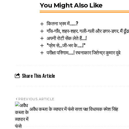
You Might Also Like
कितना भ्रम में……?
गाँव-गाँव, शहर-शहर. गली-गली और डगर-डगर. मैं ढूँढ
अपनी रोटी सेंक लेते हैं….!
*प्रेम से…जी-भर के…..!*
परीक्षा परिणाम…..! रचनाकार जितेन्द्र कुमार दुबे
Share This Article
PREVIOUS ARTICLE
अवैध कब्जा के व्यापार में फंसे सत्ता पक्ष विधायक रमेश सिंह