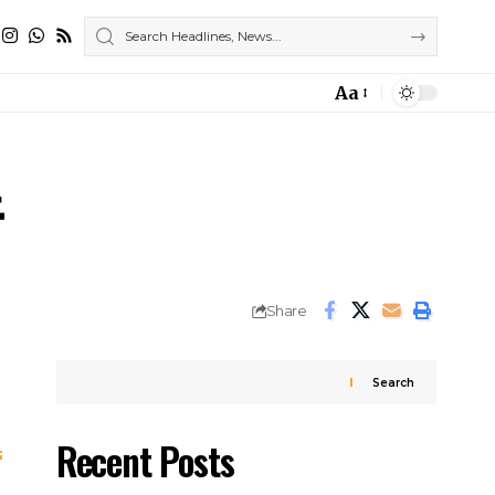
Aa
Font
Resizer
Share
Search
Recent Posts