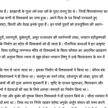
है। ब्रह्माजी के पुत्र धर्म तथा धर्म के पुत्र वास्तु देव थे। जिन्हें शिल्पशास्त्र का
ामक पत्नी से विश्वकर्मा का जन्म हुआ। अपने पिता के पद चिन्हों परचलते हुए
ष्टा, शिल्पी और देवज्ञ इनके पुत्र हैं। इन पांचों पुत्रों को वास्तुशिल्प की अलग-
यमपुरी, वरुणपुरी, कुबेरपुरी, असुर राजरावण की स्वर्णनगरी लंका, भगवान श्रीकृष्णकी
के निर्माण का श्रेय भी विश्वकर्मा को ही जाता है। पौराणिक कथाओं में इन उत्कृष्ट
ा विश्व प्रसिद्ध जगन्नाथ मंदिर तो विश्वकर्मा के शिल्प कौशल का अप्रतिम उदाहरण
िर की अनुपम शिल्प रचना से खुश होकर भगवान विष्णु ने उन्हे शिल्पावतार के रूप में
्थ के नाम से जाना जाता था। इसका निर्माण भी विश्ववकर्मा ने किया था। कौरव वंश
विश्वणकर्मा ने ही किया था। सतयुग का स्वर्ग लोक, त्रेतायुग की लंका, द्वापर की
र्मा जी की पूजा अत्यन्त शुभकारी है। सृष्टि के प्रथम सूत्रधार, शिल्पकार और
ा ने देवताओं की रक्षा के लिये अस्त्र-शस्त्रों का निर्माण किया था।
ो गदा और कुबेर को पुष्पक विमान विश्वकर्मा ने ही प्रदान किये थे। सीता स्वयंवर में
ाथों बना था। जिस रथ पर निर्भर रहकर श्रेष्ठ धनुर्धर अर्जुन संसार को भस्म करने