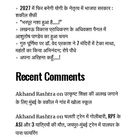
2027 में फिर बनेगी योगी के नेतृत्व में भाजपा सरकार :
शकील सैफी
“भरपूर नशा हुआ है…..!”
लखनऊ विकास प्राधिकरण के अधिवक्ता पैनल में
आशुतोष पाण्डेय का हुआ चयन
े
गुरु पूर्णिमा पर डॉ. वेद प्रकाश ने 7 मंदिरों में टेका माथा,
महंतों का किया अभिनंदन; रोपे पौधे
अपना अरिहन्त कहूँ…..!
Recent Comments
उत्कृष्ट शिक्षा की अलख जगाने
Akhand Rashtra
on
के लिए मुंबई के वकील ने गांव में खोला स्कूल
चलती ट्रेन में गोलीबारी, RPF के
Akhand Rashtra
on
ASI और 3 यात्रियों की मौत, जयपुर-मुंबई ट्रेन में पालघर के
पास फायरिंग