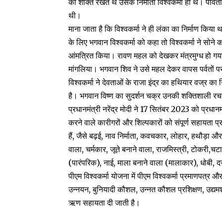
की शक्ति रखते थे उसके निर्माता विश्वकर्मा ही थे। पार्व
थी।
माना जाता है कि विश्वकर्मा ने ही लंका का निर्माण किया
के लिए भगवान विश्वकर्मा को कहा तो विश्वकर्मा ने सो
आंमत्रित किया। रावण महल को देखकर मंत्रमुग्ध हो गय
मांगलिया। भगवान शिव ने उसे महल देकर वापस पर्वतों पर 
विश्वकर्मा ने देवताओं के राजा इंद्र का हथियार वज्र क
है। भगवान विष्ण का सुदर्शन चक्र उनकी शक्तिशाली रच
प्रधानमंत्री नरेंद्र मोदी ने 17 सितंबर 2023 को प्रधान
करने वाले कारीगरों और शिल्पकारों को संपूर्ण सहायता प
हैं, जैसे बढ़ई, नाव निर्माता, कवचकार, लोहार, हथौड़ा और
वाला, चर्मकार, जूते बनाने वाला, राजमिस्त्री, टोकरी,चट
(पारंपरिक), नाई, माला बनाने वाला (मालाकार), धोबी, द
पीएम विश्वकर्मा योजना में पीएम विश्वकर्मा प्रमाणपत्र
उन्नयन, बुनियादी कौशल, उन्नत कौशल प्रशिक्षण, उद्य
ऋण सहायता दी जाती है।