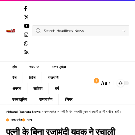
होम
राज्य
उत्तर प्रदेश
देश
विदेश
राजनीति
3
Aa
Font
अपराध
साहित्य
धर्म
Resizer
एक्सक्लूसिव
सम्पादकीय
ई पेपर
Akhand Rashtra News
>
उत्तर प्रदेश
>
पत्नी के बिना रजामंदी युवक ने रचाली अपनी भाभी से शादी।
उत्तर प्रदेश
राज्य
पत्नी के बिना रजामंदी युवक ने रचाली