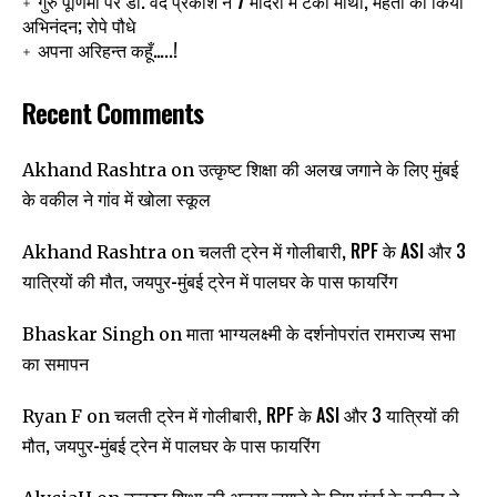
गुरु पूर्णिमा पर डॉ. वेद प्रकाश ने 7 मंदिरों में टेका माथा, महंतों का किया
अभिनंदन; रोपे पौधे
अपना अरिहन्त कहूँ…..!
Recent Comments
उत्कृष्ट शिक्षा की अलख जगाने के लिए मुंबई
Akhand Rashtra
on
के वकील ने गांव में खोला स्कूल
चलती ट्रेन में गोलीबारी, RPF के ASI और 3
Akhand Rashtra
on
यात्रियों की मौत, जयपुर-मुंबई ट्रेन में पालघर के पास फायरिंग
माता भाग्यलक्ष्मी के दर्शनोपरांत रामराज्य सभा
Bhaskar Singh
on
का समापन
चलती ट्रेन में गोलीबारी, RPF के ASI और 3 यात्रियों की
Ryan F
on
मौत, जयपुर-मुंबई ट्रेन में पालघर के पास फायरिंग
उत्कृष्ट शिक्षा की अलख जगाने के लिए मुंबई के वकील ने