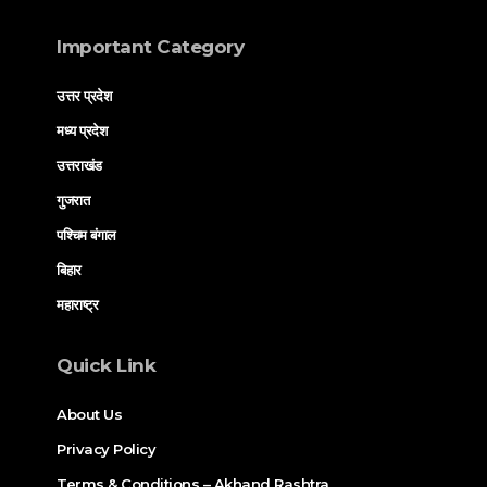
Important Category
उत्तर प्रदेश
मध्य प्रदेश
उत्तराखंड
गुजरात
पश्चिम बंगाल
बिहार
महाराष्ट्र
Quick Link
About Us
Privacy Policy
Terms & Conditions – Akhand Rashtra