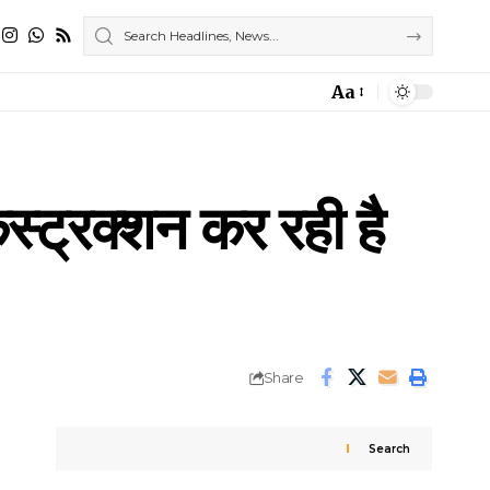
Aa
Font
Resizer
्ट्रक्शन कर रही है
Share
Search