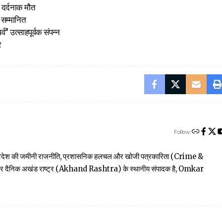
 दर्दनाक मौत
ा सम्मानित
व” उत्साहपूर्वक संपन्न
र
Follow:
त्तर प्रदेश की जमीनी राजनीति, प्रशासनिक हलचल और खोजी पत्रकारिता (Crime &
खबार दैनिक अखंड राष्ट्र (Akhand Rashtra) के स्थानीय संपादक है, Omkar