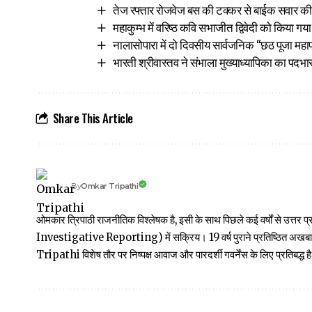
तेज रफ्तार रोजवेज बस की टक्कर से बाईक सवार की
महाकुम्भ में वरिष्ठ कवि सभाजीत द्विवेदी को किया गय
नालासोपारा में दो दिवसीय सार्वजनिक “छठ पूजा महापर्
भारती श्रीवास्तव ने संभाला मुख्याध्यापिका का पदभा
Share This Article
Omkar Tripathi
By
ओमकार त्रिपाठी राजनीतिक विश्लेषक है, इसी के साथ पिछले कई वर्षों से उ
Investigative Reporting) में सक्रिय। 19 वर्ष पुराने प्रतिष्ठित अ
Tripathi विशेष तौर पर निष्पक्ष आवाज और पारदर्शी गवर्नेंस के लिए प्रतिबद्ध है