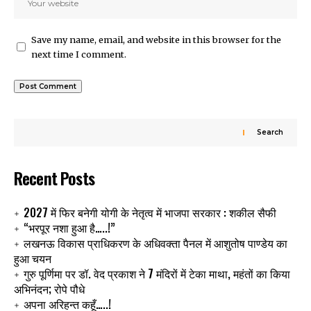
Save my name, email, and website in this browser for the
next time I comment.
Search
Recent Posts
2027 में फिर बनेगी योगी के नेतृत्व में भाजपा सरकार : शकील सैफी
“भरपूर नशा हुआ है…..!”
लखनऊ विकास प्राधिकरण के अधिवक्ता पैनल में आशुतोष पाण्डेय का
हुआ चयन
गुरु पूर्णिमा पर डॉ. वेद प्रकाश ने 7 मंदिरों में टेका माथा, महंतों का किया
अभिनंदन; रोपे पौधे
अपना अरिहन्त कहूँ…..!