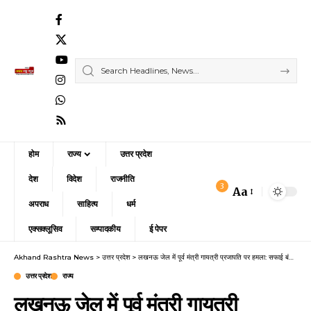
होम
राज्य
उत्तर प्रदेश
देश
विदेश
राजनीति
3
Aa
Font
अपराध
साहित्य
धर्म
Resizer
एक्सक्लूसिव
सम्पादकीय
ई पेपर
Akhand Rashtra News
>
उत्तर प्रदेश
>
लखनऊ जेल में पूर्व मंत्री गायत्री प्रजापति पर हमला: सफाई बंदी से झड़प में सिर पर चोट, सपा ने उठाए सुरक्षा पर सवाल
उत्तर प्रदेश
राज्य
लखनऊ जेल में पूर्व मंत्री गायत्री