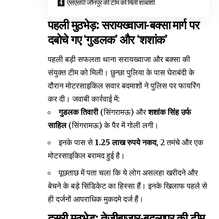
​एसएसपी जौनपुर की टीम को मिली शाबाशी
पहली मुठभेड़: सरायख्वाजा-बक्सा मार्ग पर
दबोचे गए ‘गुडलक’ और ‘शशांक’
​पहली बड़ी सफलता थाना सरायख्वाजा और बक्सा की
संयुक्त टीम को मिली। छुन्छा पुलिया के पास घेराबंदी के
दौरान मोटरसाइकिल सवार बदमाशों ने पुलिस पर फायरिंग
कर दी। जवाबी कार्रवाई में:
गुडलक तिवारी
(सिंगरामऊ) और
शशांक सिंह उर्फ
साहिल
(सिंगरामऊ) के पैर में गोली लगी।
​इनके पास से
1.25 लाख रुपये नकद
, 2 तमंचे और एक
मोटरसाइकिल बरामद हुई है।
​पूछताछ में पता चला कि ये लोग असलहा खरीदने और
बेचने के बड़े सिंडिकेट का हिस्सा हैं। इनके खिलाफ पहले से
ही दर्जनों आपराधिक मुकदमे दर्ज हैं।
दूसरी मुठभेड़: तेजीबाजार-बदलापुर की टीम