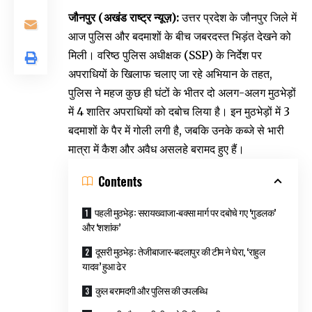
जौनपुर (अखंड राष्ट्र न्यूज़):
उत्तर प्रदेश के जौनपुर जिले में
आज पुलिस और बदमाशों के बीच जबरदस्त भिड़ंत देखने को
मिली। वरिष्ठ पुलिस अधीक्षक (SSP) के निर्देश पर
अपराधियों के खिलाफ चलाए जा रहे अभियान के तहत,
पुलिस ने महज कुछ ही घंटों के भीतर दो अलग-अलग मुठभेड़ों
में 4 शातिर अपराधियों को दबोच लिया है। इन मुठभेड़ों में 3
बदमाशों के पैर में गोली लगी है, जबकि उनके कब्जे से भारी
मात्रा में कैश और अवैध असलहे बरामद हुए हैं।
Contents
​पहली मुठभेड़: सरायख्वाजा-बक्सा मार्ग पर दबोचे गए ‘गुडलक’
और ‘शशांक’
​दूसरी मुठभेड़: तेजीबाजार-बदलापुर की टीम ने घेरा, ‘राहुल
यादव’ हुआ ढेर
​कुल बरामदगी और पुलिस की उपलब्धि