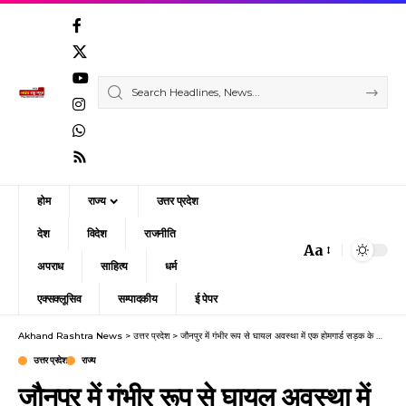
होम
राज्य
उत्तर प्रदेश
देश
विदेश
राजनीति
Aa
Font
अपराध
साहित्य
धर्म
Resizer
एक्सक्लूसिव
सम्पादकीय
ई पेपर
Akhand Rashtra News
>
उत्तर प्रदेश
>
जौनपुर में गंभीर रूप से घायल अवस्था में एक होमगार्ड सड़क के किनारे मिला
उत्तर प्रदेश
राज्य
जौनपुर में गंभीर रूप से घायल अवस्था में