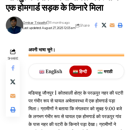
एक होमगार्ड सड़क के किनारे मिला
Omkar Tripathi
11 months ago
Share
Last updated: August 27, 2025 12:03 am
अपनी भाषा चुने।
SHARE
English
हिन्दी
मराठी
मडियाहू जौनपुर | कोतवाली क्षेत्र के परऊपुर नहर की पटरी
पर गंभीर रूप से घायल अचेतावस्था में एक होमगार्ड पड़ा
मिला। ग्रामीणों ने बताया कि मंगलवार को सुबह 9:00 बजे
के लगभग गंभीर रूप से घायल एक होमगार्ड को परऊपुर गांव
के पास नहर की पटरी के किनारे पड़ा देखा। ग्रामीणों ने