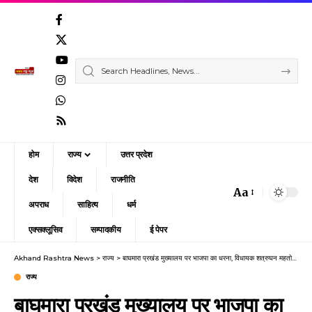
होम
राज्य
उत्तर प्रदेश
देश
विदेश
राजनीति
Aa
Font
अपराध
साहित्य
धर्म
Resizer
एक्सक्लूसिव
सम्पादकीय
ई पेपर
Akhand Rashtra News
>
राज्य
>
बाघमारा प्रखंड मुख्यालय पर भाजपा का धरना, विधायक शत्रुघन महतो ने सरकार पर साधा निशाना,
राज्य
बाघमारा प्रखंड मुख्यालय पर भाजपा का