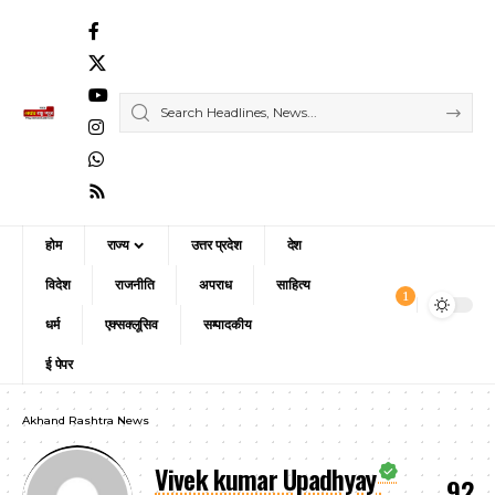
होम
राज्य
उत्तर प्रदेश
देश
विदेश
राजनीति
अपराध
साहित्य
1
धर्म
एक्सक्लूसिव
सम्पादकीय
ई पेपर
Akhand Rashtra News
Vivek kumar Upadhyay
92