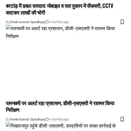
बरटांड़ में डबल वारदात: मोबाइल व दवा दुकान में सेंधमारी, CCTV
काटकर लाखों की चोरी
By
Vivek kumar Upadhyay
4 months ago
रामनवमी पर अलर्ट रहा प्रशासन, डीसी-एसएसपी ने रातभर किया
निरीक्षण
By
Vivek kumar Upadhyay
4 months ago