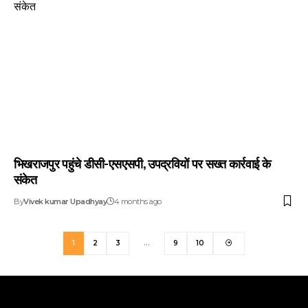
भिखराजपुर पहुंचे डीसी-एसएसपी, उपद्रवियों पर सख्त कार्रवाई के
संकेत
By
Vivek kumar Upadhyay
4 months ago
1
2
3
…
9
10