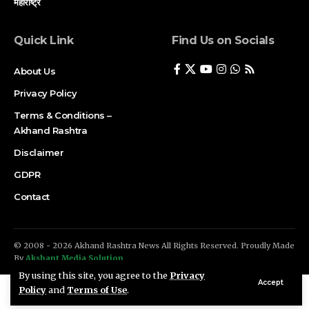
महाराष्ट्र
Quick Link
Find Us on Socials
About Us
Privacy Policy
Terms & Conditions –
Akhand Rashtra
Disclaimer
GDPR
Contact
© 2008 - 2026 Akhand Rashtra News All Rights Reserved. Proudly Made
By
Akshant Media Solution
By using this site, you agree to the
Privacy
Accept
Policy
and
Terms of Use
.