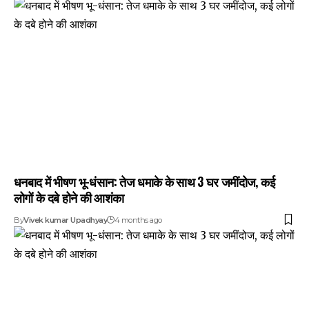
धनबाद में भीषण भू-धंसान: तेज धमाके के साथ 3 घर जमींदोज, कई
लोगों के दबे होने की आशंका
By
Vivek kumar Upadhyay
4 months ago