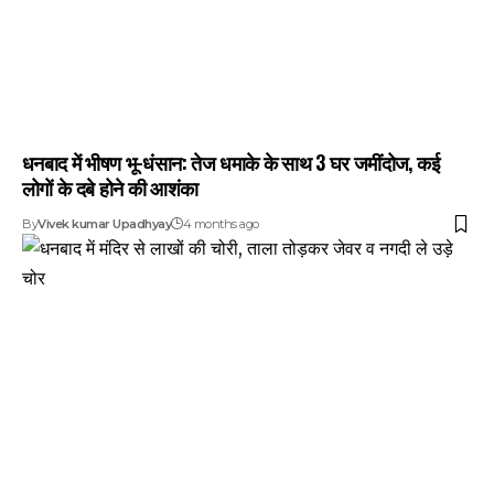
धनबाद में भीषण भू-धंसान: तेज धमाके के साथ 3 घर जमींदोज, कई
लोगों के दबे होने की आशंका
By
Vivek kumar Upadhyay
4 months ago