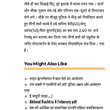
जैसे ही शव दिखाई दिए, पूरे इलाके में मातम पसर गया। चारों
ओर चीख-पुकार मच गई और परिजन एक-दूसरे से लिपटकर
रोने लगे। मौके पर मौजूद पुलिस ने भीड़ को नियंत्रित करते
हुए तीनों शवों मलबे में दबे सरिता देवी(45),मोनू
उरांव(50),गीता कुमारी(16) का शव रात 2:40 पर बजे
रेस्क्यू कर बरामद कर लिया गया तीनो शवो को एंबुलेंस के
जरिए पोस्टमार्टम के लिए धनबाद पीएमसीएच भेज दिया। गया
है।
You Might Also Like
रुद्रा इंटरनेशनल में बाल मेले का आयोजन
राम भक्तों ने ग्रामीणों को बांटे पूजित अक्षत और आमंत्रण
पत्र
ई ससुरी जाड़ा…..!
Akhand Rashtra 4 Feburary pdf
देश की आर्थिक एवं सामाजिक प्रगति महिला सशक्तिकरण