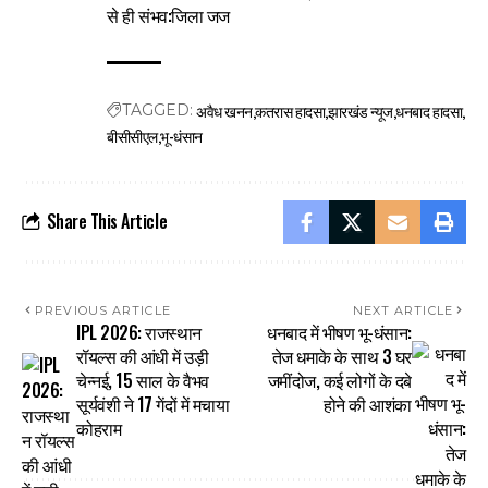
से ही संभव:जिला जज
अवैध खनन
कतरास हादसा
झारखंड न्यूज
धनबाद हादसा
TAGGED:
बीसीसीएल
भू-धंसान
Share This Article
PREVIOUS ARTICLE
NEXT ARTICLE
IPL 2026: राजस्थान
धनबाद में भीषण भू-धंसान:
रॉयल्स की आंधी में उड़ी
तेज धमाके के साथ 3 घर
चेन्नई, 15 साल के वैभव
जमींदोज, कई लोगों के दबे
सूर्यवंशी ने 17 गेंदों में मचाया
होने की आशंका
कोहराम