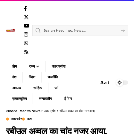
होम
राज्य
उत्तर प्रदेश
देश
विदेश
राजनीति
Aa
Font
अपराध
साहित्य
धर्म
Resizer
एक्सक्लूसिव
सम्पादकीय
ई पेपर
Akhand Rashtra News
>
उत्तर प्रदेश
>
रबीउल अव्वल का चांद नजर आया,
उत्तर प्रदेश
राज्य
रबीउल अव्वल का चांद नजर आया,