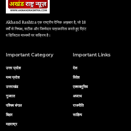
Akhand Rashtra एक राष्ट्रीय दैनिक अख़बार है, जो 18
वर्षों से निष्पक्ष, सटीक और जिम्मेदार पत्रकारिता करते हुए प्रिंट
व डिजिटल माध्यमों पर सक्रिय है।
Important Category
Important Links
उत्तर प्रदेश
देश
मध्य प्रदेश
विदेश
उत्तराखंड
एक्सक्लूसिव
गुजरात
अपराध
पश्चिम बंगाल
राजनीति
बिहार
साहित्य
महाराष्ट्र