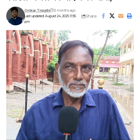
Omkar Tripathi
12 months ago
Share
Last updated: August 24, 2025 11:55
pm