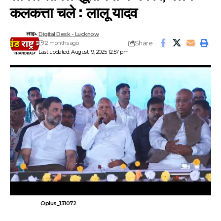
कलकत्ता चले : लालू यादव
Digital Desk - Lucknow
Share
12 months ago
Last updated: August 19, 2025 12:57 pm
Oplus_131072