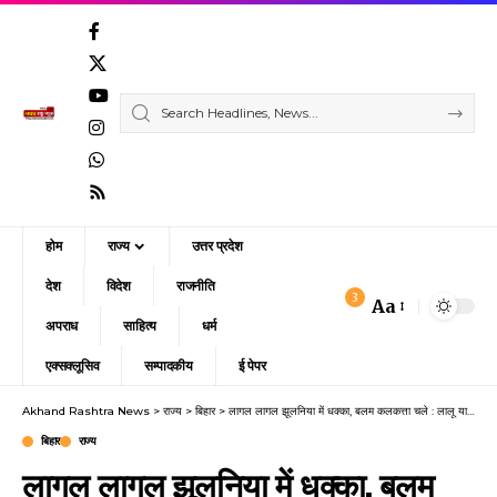
होम
राज्य
उत्तर प्रदेश
देश
विदेश
राजनीति
3
Aa
Font
अपराध
साहित्य
धर्म
Resizer
एक्सक्लूसिव
सम्पादकीय
ई पेपर
Akhand Rashtra News
>
राज्य
>
बिहार
>
लागल लागल झूलनिया में धक्का, बलम कलकत्ता चले : लालू यादव
बिहार
राज्य
लागल लागल झूलनिया में धक्का, बलम