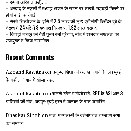
अपना अरिहन्त कहूँ…..!
धनबाद के स्कूलों में मध्याह्न भोजन के राशन पर सख्ती, गड़बड़ी मिलने पर
होगी कड़ी कार्रवाई
सस्ते डिस्पोजल के झांसे में 2.5 लाख की लूट: एडीसीपी जितेंद्र दुबे के
नेतृत्व में 24 घंटे में 3 बदमाश गिरफ्तार, 1.92 लाख बरामद
दिहाड़ी मजदूर की बेटी पूनम बनी प्रेरणा, नीट में शानदार सफलता पर
उपायुक्त ने किया सम्मानित
Recent Comments
उत्कृष्ट शिक्षा की अलख जगाने के लिए मुंबई
Akhand Rashtra
on
के वकील ने गांव में खोला स्कूल
चलती ट्रेन में गोलीबारी, RPF के ASI और 3
Akhand Rashtra
on
यात्रियों की मौत, जयपुर-मुंबई ट्रेन में पालघर के पास फायरिंग
माता भाग्यलक्ष्मी के दर्शनोपरांत रामराज्य सभा
Bhaskar Singh
on
का समापन