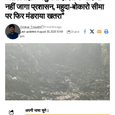
नहीं जागा प्रशासन, महुदा-बोकारो सीमा
पर फिर मंडराया खतरा*
Omkar Tripathi
11 months ago
Share
Last updated: August 30, 2025 10:49
pm
अपनी भाषा चुने।