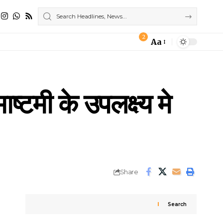
2
Aa
Font
Resizer
ष्टमी के उपलक्ष्य मे
Share
Search