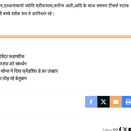
,प्रधानाचार्या ज्योति श्रीवास्तव,फरीना अली,आदि के साथ समस्त टीचर्स स्टाफ
ी बच्चे दर्शक रूप मे उपस्थित रहे।
देवेंद्र फडणवीस
भाजपा को समर्थन
ोन्स ने दिया फ्रेंडशिप डे का उपहार
 तोड़ रहे बेजुबान
Follow: