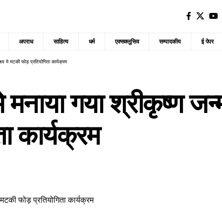
अपराध
साहित्य
धर्म
एक्सक्लूसिव
सम्पादकीय
ई पेपर
्ष्य मे मटकी फोड़ प्रतियोगिता कार्यक्रम
 मनाया गया श्रीकृष्ण जन्मा
ा कार्यक्रम