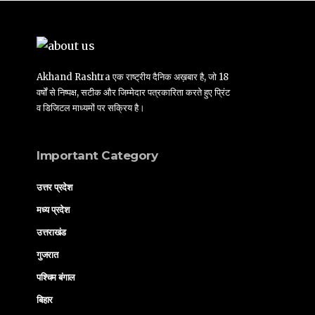
Akhand Rashtra एक राष्ट्रीय दैनिक अख़बार है, जो 18
वर्षों से निष्पक्ष, सटीक और जिम्मेदार पत्रकारिता करते हुए प्रिंट
व डिजिटल माध्यमों पर सक्रिय है।
Important Category
उत्तर प्रदेश
मध्य प्रदेश
उत्तराखंड
गुजरात
पश्चिम बंगाल
बिहार