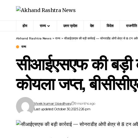
होम
राज्य
उत्तर प्रदेश
देश
विदेश
राजनीति
Akhand Rashtra News
>
राज्य
>
सीआईएसएफ की बड़ी कार्रवाई — सोनराडीह ओपी क्षेत्र से 8 टन अवै
राज्य
सीआईएसएफ की बड़ी का
कोयला जप्त, बीसीसीए
Vivek kumar Upadhyay
9 months ago
Last updated: October 30, 2025 2:26 pm