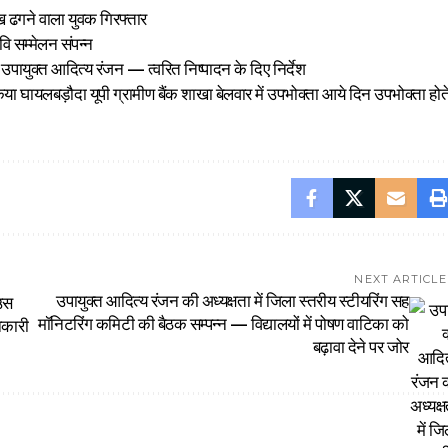
ख ढगने वाला युवक गिरफ्तार
कवि सम्मेलन संपन्न
पायुक्त आदित्य रंजन — त्वरित निष्पादन के दिए निर्देश
िया घायलबड़ौदा यूपी ग्रामीण बैंक शाखा बेलवार में उपभोक्ता आये दिन उपभोक्ता होत
NEXT ARTICLE
उपायुक्त आदित्य रंजन की अध्यक्षता में जिला स्तरीय स्टीयरिंग सह
ाउस
मॉनिटरिंग कमिटी की बैठक सम्पन्न — विद्यालयों में पोषण वाटिका को
नकारी
बढ़ावा देने पर जोर