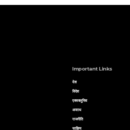
Important Links
देश
विदेश
एक्सक्लूसिव
अपराध
राजनीति
साहित्य