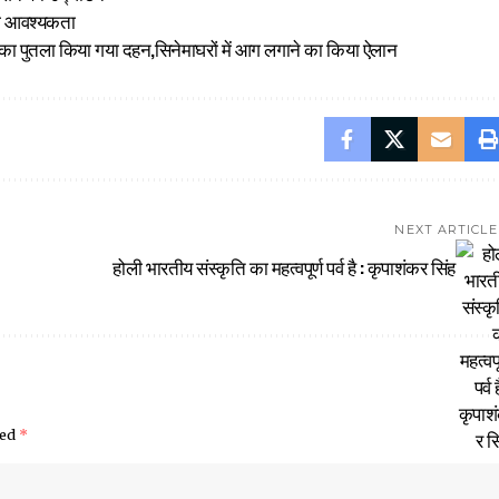
 की आवश्यकता
 का पुतला किया गया दहन,सिनेमाघरों में आग लगाने का किया ऐलान
NEXT ARTICLE
होली भारतीय संस्कृति का महत्वपूर्ण पर्व है : कृपाशंकर सिंह
ked
*