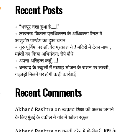
Recent Posts
“भरपूर नशा हुआ है…..!”
लखनऊ विकास प्राधिकरण के अधिवक्ता पैनल में
आशुतोष पाण्डेय का हुआ चयन
गुरु पूर्णिमा पर डॉ. वेद प्रकाश ने 7 मंदिरों में टेका माथा,
महंतों का किया अभिनंदन; रोपे पौधे
अपना अरिहन्त कहूँ…..!
धनबाद के स्कूलों में मध्याह्न भोजन के राशन पर सख्ती,
ं
गड़बड़ी मिलने पर होगी कड़ी कार्रवाई
Recent Comments
र
उत्कृष्ट शिक्षा की अलख जगाने
Akhand Rashtra
on
के लिए मुंबई के वकील ने गांव में खोला स्कूल
चलती ट्रेन में गोलीबारी, RPF के
Akhand Rashtra
on