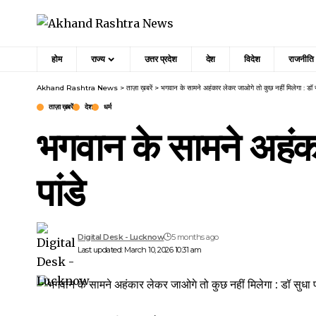
होम
राज्य
उत्तर प्रदेश
देश
विदेश
राजनीति
Akhand Rashtra News
>
ताज़ा ख़बरें
>
भगवान के सामने अहंकार लेकर जाओगे तो कुछ नहीं मिलेगा : डॉ सु
ताज़ा ख़बरें
देश
धर्म
भगवान के सामने अहंका
पांडे
Digital Desk - Lucknow
5 months ago
Last updated: March 10, 2026 10:31 am