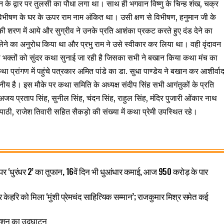
के द्वार पर तुलसी का पौधा लगा था। साथ ही भगवान विष्णु के चिन्‍ह शंख, चक्र
ि विभीषण के घर के ऊपर राम नाम अंकित था। उसी क्षण से विभीषण, हनुमान जी के
ी शरण में आये और सुग्रीव ने उनके प्रति आशंका प्रकट करते हुए दंड देने का
ं लेने का अनुरोध किया था और प्रभु राम ने उसे स्‍वीकार कर लिया था। वही वृंदावन
रा भक्तों को सुंदर कथा सुनाई जा रही है जिसका सभी ने बखान किया कथा मंच का
था प्रांगण में पहुंचे पत्रकार अमित पांडे का डा. सुधा पाण्डेय ने बखान कर आशीर्वा
य है। इस मौके पर कथा समिति के अध्यक्ष संदीप सिंह सभी आगंतुकों के प्रति
, अजय प्रताप सिंह, सुनील सिंह, चंदन सिंह, राहुल सिंह, मंदिर पुजारी ओंकार नाथ
िपाठी, राजेश तिवारी सहित सैकड़ो की संख्या में कथा प्रेमी उपस्थित रहे।
‘धुरंधर 2’ का तूफान, 16वें दिन भी धुआंधार कमाई, आज 950 करोड़ के पार
ंकर केहरि को मिला ‘मुंशी प्रेमचंद साहित्यिक सम्मान’; राजकुमार मिश्र समेत कई
ंडेशन का उद्घाटन