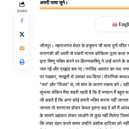
अपनी भाषा चुने।
SHARE
Engl
जौनपुर। महराजगंज क्षेत्र के हनुमान जी माता दुर्गा मंदि
वाराणसी की धरती से पधारी मानस कोकिला पूज्य कथा व्यास डॉ
द्वारा विष्णु भक्ति करने पर हिरण्यकशिपु ने उन्हें मार
जल गई और प्रह्लाद बच गए।नरसिंह अवतार का वध: भगवान
पर रखकर, नाखूनों से उसका वध किया।पौराणिक कथाओं के
‘जय’ और ‘विजय’ थे, जो शाप के कारण राक्षस बने। वही
सुनाया लेकिन मैया शबरी रहती है कि है भगवान मैं बहुत ब
जी कहते हैं कि अगर कोई हमारी भक्ति करना नहीं जानता ह
जानता तो शरणागत होकर केवल इतना कह दे की मैं आपकी स
के सामने अहंकार लेकर जाओगे तो कुछ नहीं मिलेगा जिसके
कि लंका दहन करते समय उन्होंने अशोक वाटिका को नहीं ज