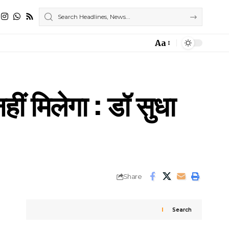
Aa
Font
Resizer
ं मिलेगा : डॉ सुधा
Share
Search