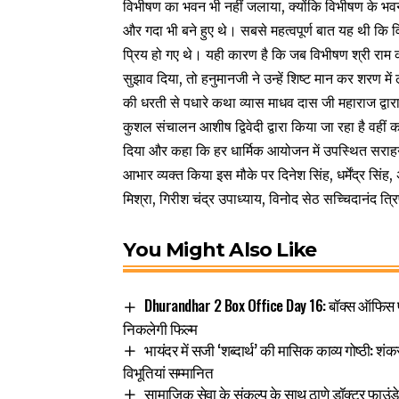
विभीषण का भवन भी नहीं जलाया, क्योंकि विभीषण के भवन 
और गदा भी बने हुए थे। सबसे महत्‍वपूर्ण बात यह थी क
प्रिय हो गए थे। यही कारण है कि जब विभीषण श्री राम क
सुझाव दिया, तो हनुमानजी ने उन्हें शिष्ट मान कर शरण मे
की धरती से पधारे कथा व्यास माधव दास जी महाराज द्वा
कुशल संचालन आशीष द्विवेदी द्वारा किया जा रहा है वहीं क
दिया और कहा कि हर धार्मिक आयोजन में उपस्थित सराहनी
आभार व्यक्त किया इस मौके पर दिनेश सिंह, धर्मेंद्र सिंह
मिश्रा, गिरीश चंद्र उपाध्याय, विनोद सेठ सच्चिदानंद त्र
You Might Also Like
Dhurandhar 2 Box Office Day 16: बॉक्स ऑफिस पर 
निकलेगी फिल्म
भायंदर में सजी ‘शब्दार्थ’ की मासिक काव्य गोष्ठी: श
विभूतियां सम्मानित
सामाजिक सेवा के संकल्प के साथ ठाणे डॉक्टर फाउ