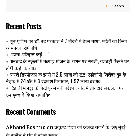
Search
Recent Posts
गुरु पूर्णिमा पर डॉ. वेद प्रकाश ने 7 मंदिरों में टेका माथा, महंतों का किया
अभिनंदन; रोपे पौधे
अपना अरिहन्त कहूँ…..!
धनबाद के स्कूलों में मध्याह्न भोजन के राशन पर सख्ती, गड़बड़ी मिलने पर
होगी कड़ी कार्रवाई
सस्ते डिस्पोजल के झांसे में 2.5 लाख की लूट: एडीसीपी जितेंद्र दुबे के
नेतृत्व में 24 घंटे में 3 बदमाश गिरफ्तार, 1.92 लाख बरामद
दिहाड़ी मजदूर की बेटी पूनम बनी प्रेरणा, नीट में शानदार सफलता पर
उपायुक्त ने किया सम्मानित
Recent Comments
उत्कृष्ट शिक्षा की अलख जगाने के लिए मुंबई
Akhand Rashtra
on
के वकील ने गांव में खोला स्कूल