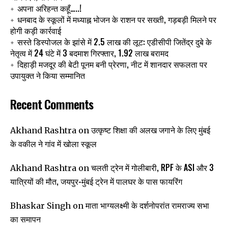
अपना अरिहन्त कहूँ…..!
धनबाद के स्कूलों में मध्याह्न भोजन के राशन पर सख्ती, गड़बड़ी मिलने पर
होगी कड़ी कार्रवाई
सस्ते डिस्पोजल के झांसे में 2.5 लाख की लूट: एडीसीपी जितेंद्र दुबे के
नेतृत्व में 24 घंटे में 3 बदमाश गिरफ्तार, 1.92 लाख बरामद
दिहाड़ी मजदूर की बेटी पूनम बनी प्रेरणा, नीट में शानदार सफलता पर
उपायुक्त ने किया सम्मानित
Recent Comments
उत्कृष्ट शिक्षा की अलख जगाने के लिए मुंबई
Akhand Rashtra
on
के वकील ने गांव में खोला स्कूल
चलती ट्रेन में गोलीबारी, RPF के ASI और 3
Akhand Rashtra
on
यात्रियों की मौत, जयपुर-मुंबई ट्रेन में पालघर के पास फायरिंग
माता भाग्यलक्ष्मी के दर्शनोपरांत रामराज्य सभा
Bhaskar Singh
on
का समापन