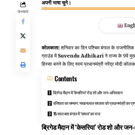
अपनी भाषा चुने।
SHARE
Engl
कोलकाता:
शनिवार का दिन पश्चिम बंगाल के राजनीतिक इति
ग्राउंड में
Suvendu Adhikari
ने राज्य के 9वें म
हिस्सा बनने के लिए स्वयं प्रधानमंत्री नरेंद्र मोदी कोल
Contents
ब्रिगेड मैदान में ‘केसरिया’ रोड शो और जन-अभिवादन
वरिष्ठता का सम्मान: माखनलाल सरकार को प्रधानमंत्री का प्
15 साल बाद बंगाल में ‘कमल’ का राज
ब्रिगेड मैदान में ‘केसरिया’ रोड शो और ज