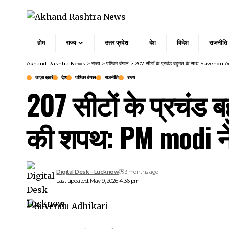
होम
राज्य
उत्तर प्रदेश
देश
विदेश
राजनीति
Akhand Rashtra News
>
राज्य
>
पश्चिम बंगाल
>
207 सीटों के प्रचंड बहुमत के साथ Suvendu
ताज़ा ख़बरें
देश
पश्चिम बंगाल
राजनीति
राज्य
207 सीटों के प्रचंड
की शपथ: PM modi न
Digital Desk - Lucknow
3 months ago
Last updated: May 9, 2026 4:36 pm