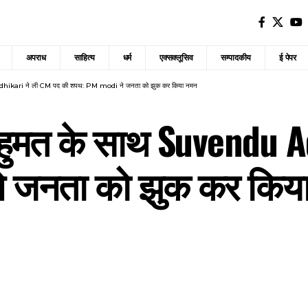
अपराध
साहित्य
धर्म
एक्सक्लूसिव
सम्पादकीय
ई पेपर
 Adhikari ने ली CM पद की शपथ: PM modi ने जनता को झुक कर किया नमन
 बहुमत के साथ Suvendu 
े जनता को झुक कर किय