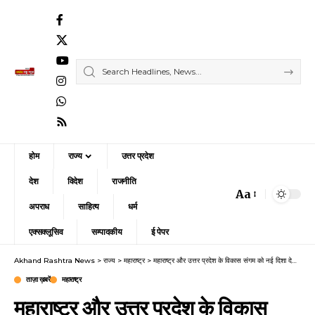
होम
राज्य
उत्तर प्रदेश
देश
विदेश
राजनीति
Aa
Font
अपराध
साहित्य
धर्म
Resizer
एक्सक्लूसिव
सम्पादकीय
ई पेपर
Akhand Rashtra News
>
राज्य
>
महाराष्ट्र
>
महाराष्ट्र और उत्तर प्रदेश के विकास संगम को नई दिशा देगा ‘बूस्ट इंडिया कॉन्क्लेव – एकता समिट अध्याय 3’
ताज़ा ख़बरें
महाराष्ट्र
महाराष्ट्र और उत्तर प्रदेश के विकास