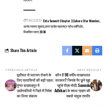
Ekta Summit Chapter 3
Sahara Star Mumbai.
TAGGED:
आनंद स्वरूप शुक्ला
उत्तर प्रदेश महाराष्ट्र ग्रोथ कॉरिडोर
विकसित भारत 2036
Share This Article
PREVIOUS ARTICLE
NEXT ARTICLE
पूर्वांचल से पलायन रोकने के
कौन हैं 98 वर्षीय माखनलाल
लिए प्रवासियों की बड़ी पहल:
सरकार? जिनके पैर छूने खुद
मुंगरा बादशाहपुर में
पहुंचे पीएम मोदी; Suvendu
उद्योगपतियों ने जिले में निवेश
Adhikari के शपथ ग्रहण की
का लिया संकल्प
सबसे भावुक तस्वीर