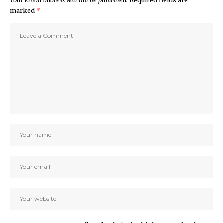
marked
*