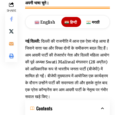
अपनी भाषा चुने।
SHARE
English
हिन्दी
मराठी
नई दिल्ली:
दिल्ली की राजनीति में आज एक ऐसा मोड़ आया है
जिसने सत्ता पक्ष और विपक्ष दोनों के समीकरण बदल दिए हैं।
आम आदमी पार्टी की तेजतर्रार नेता और दिल्ली महिला आयोग
की पूर्व अध्यक्ष Swati Maliwal मंगलवार (28 अप्रैल)
को आधिकारिक रूप से भारतीय जनता पार्टी (बीजेपी) में
शामिल हो गईं। बीजेपी मुख्यालय में आयोजित एक कार्यक्रम
के दौरान उन्होंने पार्टी की सदस्यता ली और इसके तुरंत बाद
एक प्रेस कॉन्फ्रेंस कर आम आदमी पार्टी के नेतृत्व पर गंभीर
सवाल खड़े किए।
Contents