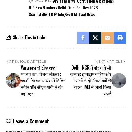
Arvind Kejriwal Corruption Allegations
TAGGED:
BJP New Members Delhi.
Delhi Politics 2026
Swati Maliwal BJP Join
Swati Maliwal News
Share This Article
PREVIOUS ARTICLE
NEXT ARTICLE
Varanasi से टोंक तक
Delhi-NCR में मौसम ने ली
भाजपा का ‘विजय संकल्प’:
करवट: झमाझम बारिश और
काशी विश्वनाथ धाम में नितिन
ओलों ने दी भीषण गर्मी से
नवीन और सीएम योगी ने की
राहत, IMD ने जारी किया
महा-पूजा
अलर्ट
Leave a Comment
Your email address will not be published.
Required fields are