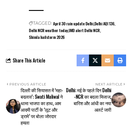
April 30 rain update Delhi
Delhi AQI 136
TAGGED:
Delhi NCR weather today
IMD alert Delhi NCR
Shimla hailstorm 2026
Share This Article
PREVIOUS ARTICLE
NEXT ARTICLE
दिल्ली की सियासत में ‘महा-
Delhi: मई के पहले दिन Delhi
बदलाव’: Swati Maliwal ने
-NCR का बदला मिजाज,
थामा भाजपा का हाथ, आम
बारिश और आंधी का नया
आदमी पार्टी के ‘लूट और
अलर्ट जारी
ड्रामे’ पर बोला जोरदार
हमला