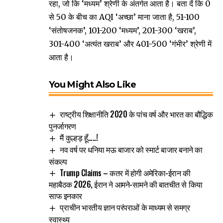
रहा, जो कि ‘मध्यम’ श्रेणी के अंतर्गत आता है। बता दें कि 0
से 50 के बीच का AQI ‘अच्छा’ माना जाता है, 51-100
‘संतोषजनक’, 101-200 ‘मध्यम’, 201-300 ‘खराब’,
301-400 ‘अत्यंत खराब’ और 401-500 ‘गंभीर’ श्रेणी में
आता है।
You Might Also Like
राष्ट्रीय शिक्षानीति 2020 के पांच वर्ष और भारत का बौद्धिक
पुनर्जागरण
मैं कुल्हड़ हूँ…..!
नव वर्ष पर धनिया मऊ बाजार को स्मार्ट बाजार बनाने का
संकल्प
Trump Claims – कतर में होगी अमेरिका-ईरान की
महाबैठक 2026, ईरान ने आमने-सामने की बातचीत से किया
साफ इनकार
प्राचीन भारतीय ज्ञान परंपराओं के माध्यम से समग्र
स्वास्थ्य