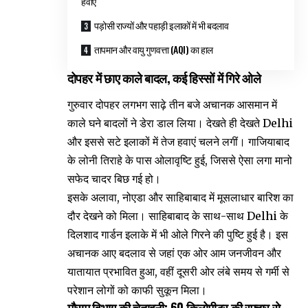
हवाएं
पड़ोसी राज्यों और पहाड़ी इलाकों में भी बदलाव
तापमान और वायु गुणवत्ता (AQI) का हाल
दोपहर में छाए काले बादल, कई हिस्सों में गिरे ओले
गुरुवार दोपहर लगभग साढ़े तीन बजे अचानक आसमान में
काले घने बादलों ने डेरा डाल लिया। देखते ही देखते Delhi
और इससे सटे इलाकों में तेज हवाएं चलने लगीं। गाजियाबाद
के लोनी तिराहे के पास ओलावृष्टि हुई, जिससे ऐसा लगा मानो
सफेद चादर बिछ गई हो।
इसके अलावा, नोएडा और साहिबाबाद में मूसलाधार बारिश का
दौर देखने को मिला। साहिबाबाद के साथ-साथ Delhi के
दिलशाद गार्डन इलाके में भी ओले गिरने की पुष्टि हुई है। इस
अचानक आए बदलाव से जहां एक ओर आम जनजीवन और
यातायात प्रभावित हुआ, वहीं दूसरी ओर लंबे समय से गर्मी से
परेशान लोगों को काफी सुकून मिला।
मौसम विभाग की चेतावनी: 60 किलोमीटर की रफ्तार से