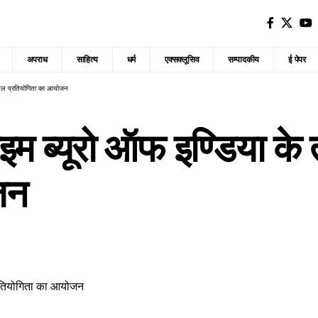
अपराध
साहित्य
धर्म
एक्सक्लूसिव
सम्पादकीय
ई पेपर
े खेल प्रतियोगिता का आयोजन
ाइम ब्यूरो ऑफ इण्डिया के 
जन