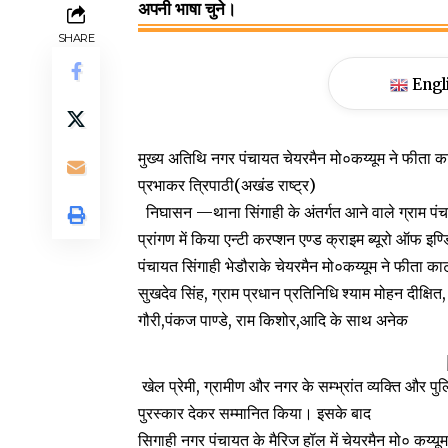
अपनी भाषा चुने।
SHARE
Engl
मुख्य अतिथि नगर पंचायत चेयरमैन मो०कय्यूम ने फीता 
प्रभाकर त्रिपाठी(अखंड राष्ट्र)
निघासन —थाना सिंगाही के अंतर्गत आने वाले ग्राम पंचा
प्रांगण में किया एन्टी करप्शन एण्ड क्राइम ब्यूरो ऑफ 
पंचायत सिंगाही भेडौराके चेयरमैन मो०कय्यूम ने फीत
सुखदेव सिंह, ग्राम प्रधान प्रतिनिधि श्याम मोहन दीक्षित, व
गौरी,पंकज पाण्डे, राम किशोर,आदि के साथ अनेक
खेल प्रेमी, ग्रामीण और नगर के सम्भ्रांत व्यक्ति और पु
पुरस्कार देकर सम्मानित किया। इसके बाद
सिगाही नगर पंचायत के मैरिज हॉल में चेयरमैन मो० कय्य