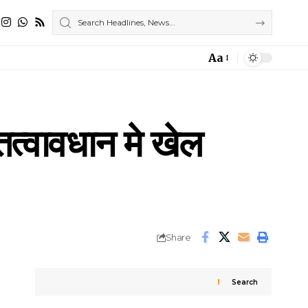
Aa
Font
Resizer
तत्वावधान मे खेल
Share
Search