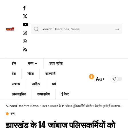
होम
राज्य
उत्तर प्रदेश
देश
विदेश
राजनीति
1
Aa
Font
अपराध
साहित्य
धर्म
Resizer
एक्सक्लूसिव
सम्पादकीय
ई पेपर
Akhand Rashtra News
>
राज्य
>
झारखंड के 14 जांबाज़ पुलिसकर्मियों को मिला केंद्रीय गृहमंत्री दक्षता पदक — नक्सल विरोधी अभियान में दिखाई थी बहादुरी
राज्य
झारखंड के 14 जांबाज़ पुलिसकर्मियों को