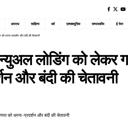
अपराध
साहित्य
धर्म
एक्सक्लूसिव
सम्पादकीय
ई पेपर
त को धरना-प्रदर्शन और बंदी की चेतावनी
मैन्युअल लोडिंग को लेकर
शन और बंदी की चेतावनी