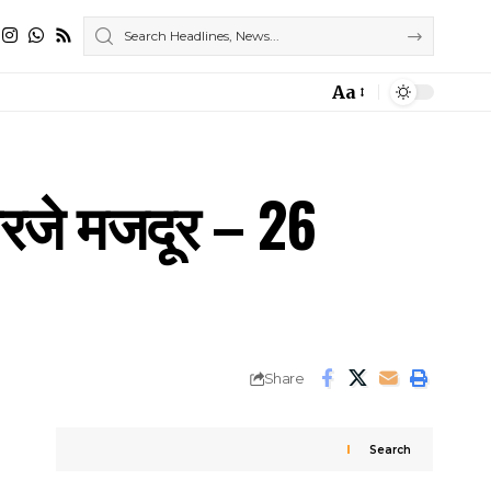
Aa
Font
Resizer
 गरजे मजदूर – 26
Share
Search