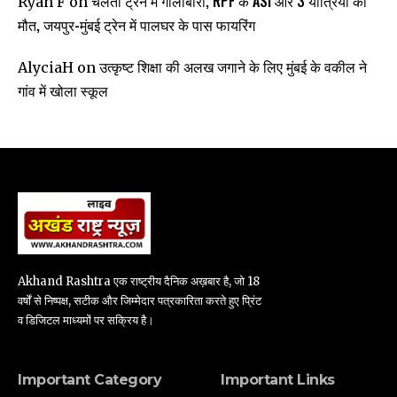
चलती ट्रेन में गोलीबारी, RPF के ASI और 3 यात्रियों की
Ryan F
on
मौत, जयपुर-मुंबई ट्रेन में पालघर के पास फायरिंग
उत्कृष्ट शिक्षा की अलख जगाने के लिए मुंबई के वकील ने
AlyciaH
on
गांव में खोला स्कूल
Akhand Rashtra एक राष्ट्रीय दैनिक अख़बार है, जो 18
वर्षों से निष्पक्ष, सटीक और जिम्मेदार पत्रकारिता करते हुए प्रिंट
व डिजिटल माध्यमों पर सक्रिय है।
Important Category
Important Links