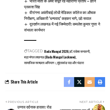
भारत माता के अमर सपूत रहे महाराणा प्रताप – ज्ञान
प्रकाश सिंह
वीरांगना अवंतीबाई लोधी मेडिकल कॉलेज का औचक
निरीक्षण, अधिकारी ‘धन्यवाद’ कहकर भागे, उठे सवाल
दूरदर्शन लखनऊ में नई जिम्मेदारी: कमलेश कुमार गुप्ता ने
संभाला कार्यभार
Bada Mangal 2026
डॉ. राकेश सनातनी
TAGGED:
बड़ा मंगल लखनऊ (Bada Mangal Lucknow)
सामाजिक स्वच्छता अभियान।
सुंदरकांड पाठ और भंडारा
Share This Article
PREVIOUS ARTICLE
NEXT ARTICLE
उन्नाव दर्दनाक हादसा: रोड