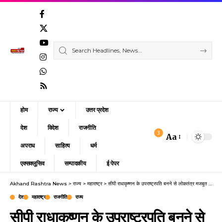
होम
राज्य
उत्तर प्रदेश
देश
विदेश
राजनीति
3
Aa
Font
अपराध
साहित्य
धर्म
Resizer
एक्सक्लूसिव
सम्पादकीय
ई पेपर
Akhand Rashtra News
>
राज्य
>
महाराष्ट्र
>
सीपी राधाकृष्णन के उपराष्ट्रपति बनने से लोकतंत्र मजबूत : सीमा सिंह
देश
महाराष्ट्र
राजनीति
राज्य
सीपी राधाकृष्णन के उपराष्ट्रपति बनने से