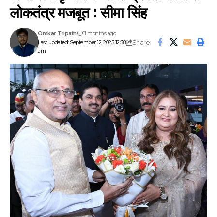
लोकतंत्र मजबूत : सीमा सिंह
Omkar Tripathi
11 months ago
Share
Last updated: September 12, 2025 12:38
am