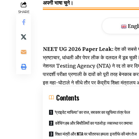
अपनी भाषा चुने।
SHARE
Engl
NEET UG 2026 Paper Leak:
देश की सबसे प
भ्रष्टाचार, धांधली और पेपर लीक के दलदल में डूब चु
नेशनल Testing Agency (NTA) ने रद्द तो कर दिया, 
पारदर्शी परीक्षा प्रणाली के दावों को पूरी तरह बेनकाब
इस महा-घोटाले ने सीधे तौर पर केंद्रीय शिक्षा मंत्रा
Contents
‘प्राइवेट माफिया’ का राज, सरकार का खुफिया तंत्र फेल
कोचिंग हब और बिचौलियों का गठजोड़: व्यवस्था पर तमाचा
शिक्षा मंत्री और NTA पर चौतरफा हमला: इस्तीफे की मांग तेज