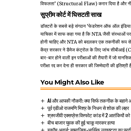
विफलता’ (Structural Flaw) करार दिया है और नीट पर
सुप्रीम कोर्ट में घिसटती साख
डॉक्टरों के सबसे बड़े संगठन ‘फेडरेशन ऑफ ऑल इंडि
याचिका में साफ कहा गया है कि NTA जैसी संस्थाओं पर
होनी चाहिए और NTA को बदलकर एक तकनीकी रूप से उन
केंद्र सरकार ने डैमेज कंट्रोल के लिए जांच सीबीआई 
बार-बार होने वाली इन परीक्षाओं की तैयारी में जो मानसि
परीक्षा रद्द कर देना ही सरकार की जिम्मेदारी की इतिश्री ह
You Might Also Like
AI और आपकी नौकरी: क्या सिर्फ तकनीक के बहान
पूर्व एडीओ राजमणि मिश्र के निधन से शोक की लहर
श्रमजीवी एक्सप्रेस विस्फोट कांड में 2 आतंकियों को
बीच बाजार युवक की हुई चाकू मारकर हत्या
स्कॉच अवार्ड: सामाजिक-आर्थिक उत्कृष्टता का प्र