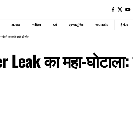
अपराध
साहित्य
धर्म
एक्सक्लूसिव
सम्पादकीय
ई पेपर
ोली सरकारी दावों की पोल!
 Leak का महा-घोटाला: 