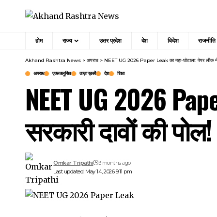
होम
राज्य
उत्तर प्रदेश
देश
विदेश
राजनीति
Akhand Rashtra News
>
अपराध
>
NEET UG 2026 Paper Leak का महा-घोटाला: पेपर लीक ने ख
अपराध
एक्सक्लूसिव
ताज़ा ख़बरें
देश
शिक्षा
NEET UG 2026 Paper
सरकारी दावों की पोल!
Omkar Tripathi
3 months ago
Last updated: May 14, 2026 9:11 pm