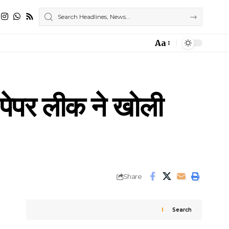
Aa
Font
Resizer
पेपर लीक ने खोली
Share
Search