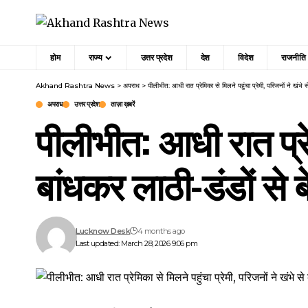
होम
राज्य
उत्तर प्रदेश
देश
विदेश
राजनीति
Akhand Rashtra News
>
अपराध
>
पीलीभीत: आधी रात प्रेमिका से मिलने पहुंचा प्रेमी, परिजनों ने खंभे 
अपराध
उत्तर प्रदेश
ताज़ा ख़बरें
पीलीभीत: आधी रात प्रेम
बांधकर लाठी-डंडों से 
Lucknow Desk
4 months ago
Last updated: March 28, 2026 9:06 pm