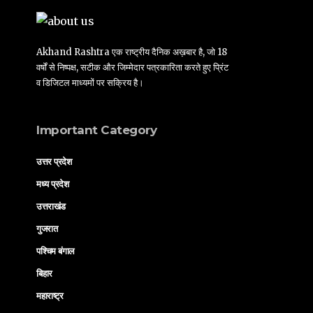
Akhand Rashtra एक राष्ट्रीय दैनिक अख़बार है, जो 18
वर्षों से निष्पक्ष, सटीक और जिम्मेदार पत्रकारिता करते हुए प्रिंट
व डिजिटल माध्यमों पर सक्रिय है।
Important Category
उत्तर प्रदेश
मध्य प्रदेश
उत्तराखंड
गुजरात
पश्चिम बंगाल
बिहार
महाराष्ट्र