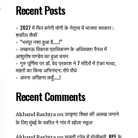
Recent Posts
2027 में फिर बनेगी योगी के नेतृत्व में भाजपा सरकार :
शकील सैफी
“भरपूर नशा हुआ है…..!”
लखनऊ विकास प्राधिकरण के अधिवक्ता पैनल में
आशुतोष पाण्डेय का हुआ चयन
गुरु पूर्णिमा पर डॉ. वेद प्रकाश ने 7 मंदिरों में टेका माथा,
महंतों का किया अभिनंदन; रोपे पौधे
अपना अरिहन्त कहूँ…..!
Recent Comments
उत्कृष्ट शिक्षा की अलख जगाने
Akhand Rashtra
on
के लिए मुंबई के वकील ने गांव में खोला स्कूल
चलती ट्रेन में गोलीबारी, RPF के
Akhand Rashtra
on