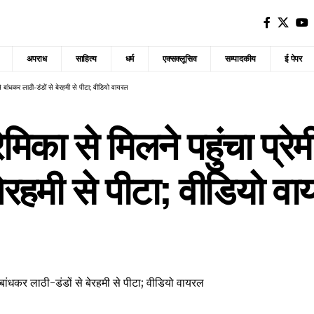
अपराध
साहित्य
धर्म
एक्सक्लूसिव
सम्पादकीय
ई पेपर
से बांधकर लाठी-डंडों से बेरहमी से पीटा; वीडियो वायरल
िका से मिलने पहुंचा प्रेमी
बेरहमी से पीटा; वीडियो व