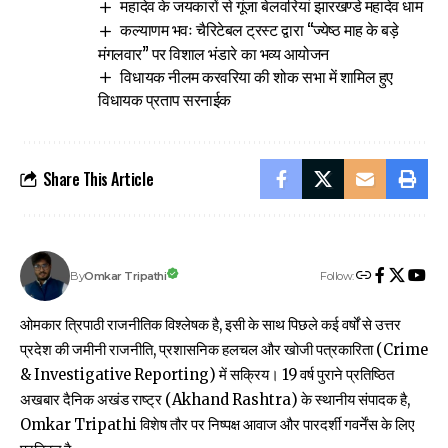
महादेव के जयकारों से गूंजा बेलवरियां झारखण्डे महादेव धाम
कल्याणम भवः चैरिटेबल ट्रस्ट द्वारा “ज्येष्ठ माह के बड़े
मंगलवार” पर विशाल भंडारे का भव्य आयोजन
विधायक नीलम करवरिया की शोक सभा में शामिल हुए
विधायक प्रताप सरनाईक
Share This Article
Follow:
Omkar Tripathi
By
ओमकार त्रिपाठी राजनीतिक विश्लेषक है, इसी के साथ पिछले कई वर्षों से उत्तर
प्रदेश की जमीनी राजनीति, प्रशासनिक हलचल और खोजी पत्रकारिता (Crime
& Investigative Reporting) में सक्रिय। 19 वर्ष पुराने प्रतिष्ठित
अखबार दैनिक अखंड राष्ट्र (Akhand Rashtra) के स्थानीय संपादक है,
Omkar Tripathi विशेष तौर पर निष्पक्ष आवाज और पारदर्शी गवर्नेंस के लिए