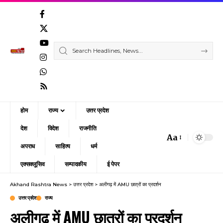
होम
राज्य
उत्तर प्रदेश
देश
विदेश
राजनीति
Aa
Font
अपराध
साहित्य
धर्म
Resizer
एक्सक्लूसिव
सम्पादकीय
ई पेपर
Akhand Rashtra News
>
उत्तर प्रदेश
>
अलीगढ़ में AMU छात्रों का प्रदर्शन
उत्तर प्रदेश
राज्य
अलीगढ़ में AMU छात्रों का प्रदर्शन