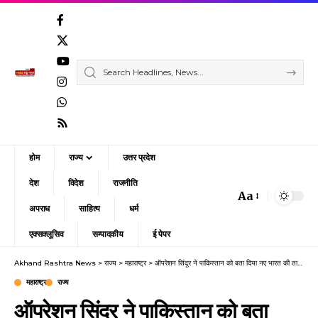
होम
राज्य
उत्तर प्रदेश
देश
विदेश
राजनीति
Aa
Font
अपराध
साहित्य
धर्म
Resizer
एक्सक्लूसिव
सम्पादकीय
ई पेपर
Akhand Rashtra News
>
राज्य
>
महाराष्ट्र
>
ऑपरेशन सिंदूर ने पाकिस्तान को बता दिया नए भारत की ताकत : कृपाशंकर सिंह
महाराष्ट्र
राज्य
ऑपरेशन सिंदूर ने पाकिस्तान को बता