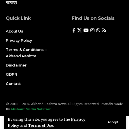
महाराष्ट्र
Quick Link
Find Us on Socials
About Us
Privacy Policy
Terms & Conditions –
Akhand Rashtra
Disclaimer
GDPR
Contact
© 2008 - 2026 Akhand Rashtra News All Rights Reserved. Proudly Made
By
Akshant Media Solution
By using this site, you agree to the
Privacy
Accept
Policy
and
Terms of Use
.