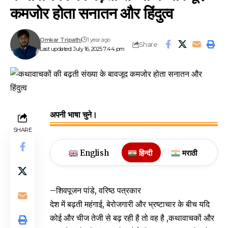
कमजोर होता सनातन और हिंदुत्व
Omkar Tripathi
1 year ago
Share
Last updated: July 16, 2025 7:44 pm
अपनी भाषा चुने।
SHARE
English
हिन्दी
मराठी
–शिवपूजन पांडे, वरिष्ठ पत्रकार
देश में बढ़ती महंगाई, बेरोजगारी और भ्रष्टाचार के बीच यदि
कोई और चीज तेजी से बढ़ रही है तो वह है ,कथावाचकों और