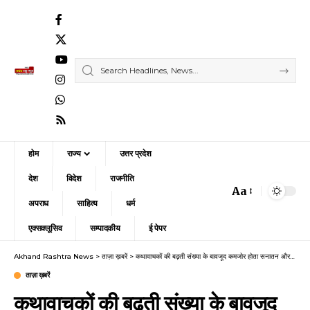
होम
राज्य
उत्तर प्रदेश
देश
विदेश
राजनीति
Aa
Font
अपराध
साहित्य
धर्म
Resizer
एक्सक्लूसिव
सम्पादकीय
ई पेपर
Akhand Rashtra News
>
ताज़ा ख़बरें
>
कथावाचकों की बढ़ती संख्या के बावजूद कमजोर होता सनातन और हिंदुत्व
ताज़ा ख़बरें
कथावाचकों की बढ़ती संख्या के बावजूद