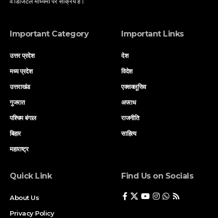
व डिजिटल माध्यमों पर सक्रिय है।
Important Category
Important Links
उत्तर प्रदेश
देश
मध्य प्रदेश
विदेश
उत्तराखंड
एक्सक्लूसिव
गुजरात
अपराध
पश्चिम बंगाल
राजनीति
बिहार
साहित्य
महाराष्ट्र
Quick Link
Find Us on Socials
About Us
Privacy Policy