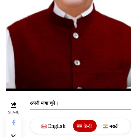
अपनी भाषा चुने।
SHARE
English
हिन्दी
मराठी