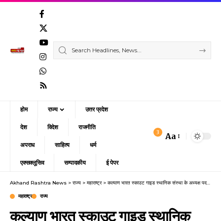
होम
राज्य
उत्तर प्रदेश
देश
विदेश
राजनीति
3
Aa
Font
अपराध
साहित्य
धर्म
Resizer
एक्सक्लूसिव
सम्पादकीय
ई पेपर
Akhand Rashtra News
>
राज्य
>
महाराष्ट्र
>
कल्याण भारत स्काउट गाइड स्थानिक संस्था के अध्यक्ष पद पर डॉ विजय पंडित निर्विरोध निर्वाचित हुए
महाराष्ट्र
राज्य
कल्याण भारत स्काउट गाइड स्थानिक