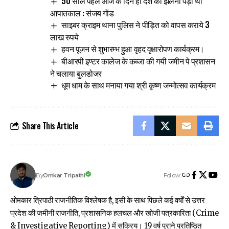
50 साल पहले आज के दिन ही देश को झेलना पड़ा था
आपातकाल : संजय गोंड
साइबर क्राइम थाना पुलिस ने पीड़ित को वापस कराये 3
लाख रुपये
हवन पूजन से शुभारम्भ हुआ वृहद वृक्षारोपण कार्यक्रम।
बीआरपी इण्टर कालेज के कब्जा की गयी जमीन पे प्रशासन
ने चलाया बुलडोजर
धूम धाम के साथ मनाया गया श्री कृष्ण जन्मोत्सव कार्यक्रम
Share This Article
Follow:
Omkar Tripathi
By
ओमकार त्रिपाठी राजनीतिक विश्लेषक है, इसी के साथ पिछले कई वर्षों से उत्तर
प्रदेश की जमीनी राजनीति, प्रशासनिक हलचल और खोजी पत्रकारिता (Crime
& Investigative Reporting) में सक्रिय। 19 वर्ष पुराने प्रतिष्ठित