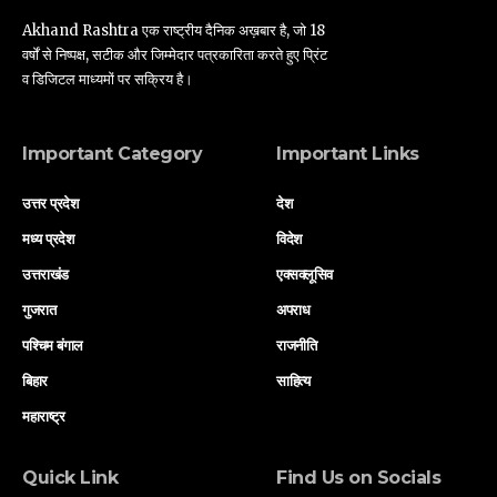
Akhand Rashtra एक राष्ट्रीय दैनिक अख़बार है, जो 18
वर्षों से निष्पक्ष, सटीक और जिम्मेदार पत्रकारिता करते हुए प्रिंट
व डिजिटल माध्यमों पर सक्रिय है।
Important Category
Important Links
उत्तर प्रदेश
देश
मध्य प्रदेश
विदेश
उत्तराखंड
एक्सक्लूसिव
गुजरात
अपराध
पश्चिम बंगाल
राजनीति
बिहार
साहित्य
महाराष्ट्र
Quick Link
Find Us on Socials