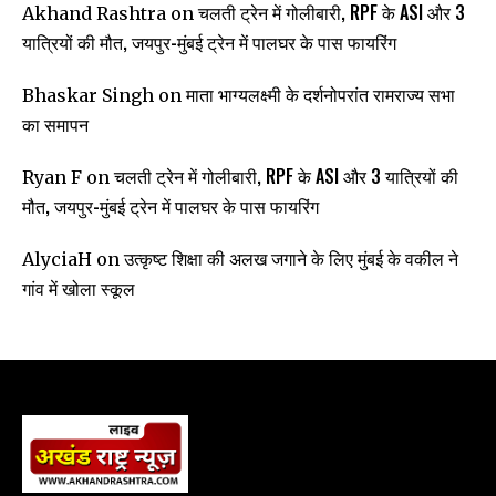
चलती ट्रेन में गोलीबारी, RPF के ASI और 3
Akhand Rashtra
on
यात्रियों की मौत, जयपुर-मुंबई ट्रेन में पालघर के पास फायरिंग
माता भाग्यलक्ष्मी के दर्शनोपरांत रामराज्य सभा
Bhaskar Singh
on
का समापन
चलती ट्रेन में गोलीबारी, RPF के ASI और 3 यात्रियों की
Ryan F
on
मौत, जयपुर-मुंबई ट्रेन में पालघर के पास फायरिंग
उत्कृष्ट शिक्षा की अलख जगाने के लिए मुंबई के वकील ने
AlyciaH
on
गांव में खोला स्कूल