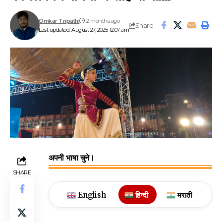
Omkar Tripathi
12 months ago
Share
Last updated: August 27, 2025 12:07 am
अपनी भाषा चुने।
SHARE
English
हिन्दी
मराठी