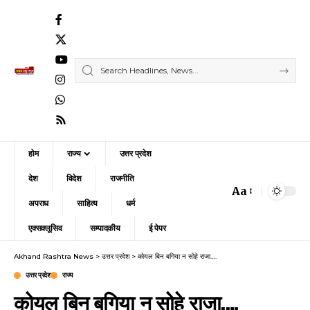
होम
राज्य
उत्तर प्रदेश
देश
विदेश
राजनीति
Aa
Font
अपराध
साहित्य
धर्म
Resizer
एक्सक्लूसिव
सम्पादकीय
ई पेपर
Akhand Rashtra News
>
उत्तर प्रदेश
>
कोयल बिन बगिया न सोहे राजा….
उत्तर प्रदेश
राज्य
कोयल बिन बगिया न सोहे राजा….