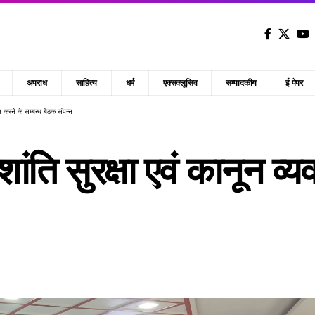
अपराध
साहित्य
धर्म
एक्सक्लूसिव
सम्पादकीय
ई पेपर
ित करने के सम्बन्ध बैठक संपन्न
ंति सुरक्षा एवं कानून व्
न