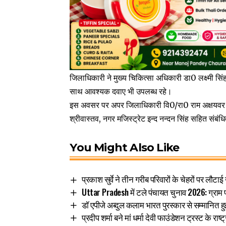
जिलाधिकारी ने मुख्य चिकित्सा अधिकारी डा0 लक्ष्मी सिंह
साथ आवश्यक दवाए भी उपलब्ध रहे।
इस अवसर पर अपर जिलाधिकारी वि0/रा0 राम अक्षयवर च
श्रीवास्तव, नगर मजिस्ट्रेट इन्द नन्दन सिंह सहित सं
You Might Also Like
प्रकाश सुर्वे ने तीन गरीब परिवारों के चेहरों पर लौटाई
Uttar Pradesh में टले पंचायत चुनाव 2026: ग्रा
डॉ एपीजे अब्दुल कलाम भारत पुरस्कार से सम्मानित हुईं
प्रदीप शर्मा बने मां धर्मा देवी फाउंडेशन ट्रस्ट के राष्ट