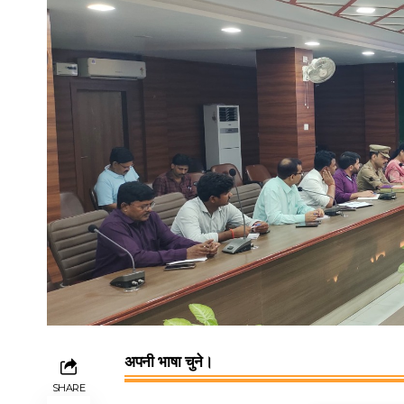
अपनी भाषा चुने।
SHARE