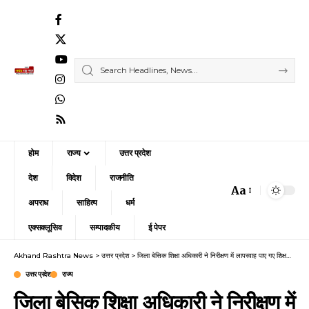
होम
राज्य
उत्तर प्रदेश
देश
विदेश
राजनीति
Aa
Font
अपराध
साहित्य
धर्म
Resizer
एक्सक्लूसिव
सम्पादकीय
ई पेपर
Akhand Rashtra News
>
उत्तर प्रदेश
>
जिला बेसिक शिक्षा अधिकारी ने निरीक्षण में लापरवाह पाए गए शिक्षकों का वेतन व मानदेय किया अवरुद्ध, गुणवत्तापूर्ण कार्य के लिए प्रशंसा भी की
उत्तर प्रदेश
राज्य
जिला बेसिक शिक्षा अधिकारी ने निरीक्षण में