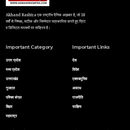
Akhand Rashtra एक राष्ट्रीय दैनिक अख़बार है, जो 18
वर्षों से निष्पक्ष, सटीक और जिम्मेदार पत्रकारिता करते हुए प्रिंट
व डिजिटल माध्यमों पर सक्रिय है।
Important Category
Important Links
उत्तर प्रदेश
देश
मध्य प्रदेश
विदेश
उत्तराखंड
एक्सक्लूसिव
गुजरात
अपराध
पश्चिम बंगाल
राजनीति
बिहार
साहित्य
महाराष्ट्र