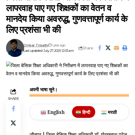
लापरवाह पाए गए शिक्षकों का वेतन व
मानदेय किया अवरुद्ध, गुणवत्तापूर्ण कार्य के
लिए प्रशंसा भी की
Omkar Tripathi
1 year ago
Share
Last updated: July 27, 2025 12:03 am
अपनी भाषा चुने।
SHARE
English
हिन्दी
मराठी
जौनपुर | जिला बेसिक शिक्षा अधिकारी डॉ. गोरखनाथ पटेल