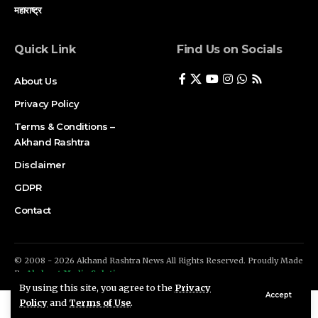
महाराष्ट्र
Quick Link
Find Us on Socials
About Us
Privacy Policy
Terms & Conditions –
Akhand Rashtra
Disclaimer
GDPR
Contact
© 2008 - 2026 Akhand Rashtra News All Rights Reserved. Proudly Made
By
Akshant Media Solution
By using this site, you agree to the
Privacy
Accept
Policy
and
Terms of Use
.