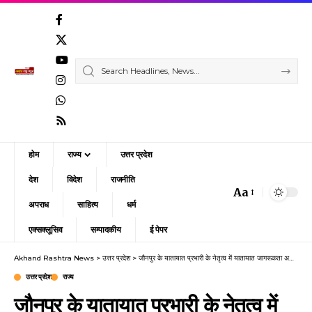
होम
राज्य
उत्तर प्रदेश
देश
विदेश
राजनीति
Aa
Font
अपराध
साहित्य
धर्म
Resizer
एक्सक्लूसिव
सम्पादकीय
ई पेपर
Akhand Rashtra News
>
उत्तर प्रदेश
>
जौनपुर के यातायात प्रभारी के नेतृत्व में यातायात जागरूकता अभियान चला
उत्तर प्रदेश
राज्य
जौनपुर के यातायात प्रभारी के नेतृत्व में