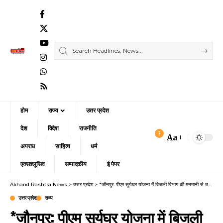
होम
राज्य
उत्तर प्रदेश
देश
विदेश
राजनीति
3
Aa
Font
अपराध
साहित्य
धर्म
Resizer
एक्सक्लूसिव
सम्पादकीय
ई पेपर
Akhand Rashtra News
>
उत्तर प्रदेश
>
*जौनपुर: पीएम सूर्यघर योजना में बिजली विभाग की मनमानी से उपभोक्ता परेशान*
उत्तर प्रदेश
राज्य
*जौनपुर: पीएम सूर्यघर योजना में बिजली