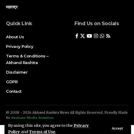
महाराष्ट्र
Quick Link
Find Us on Socials
About Us
Privacy Policy
Terms & Conditions –
Akhand Rashtra
Disclaimer
GDPR
Contact
© 2008 - 2026 Akhand Rashtra News All Rights Reserved. Proudly Made
By
Akshant Media Solution
By using this site, you agree to the
Privacy
Accept
Policy
and
Terms of Use
.