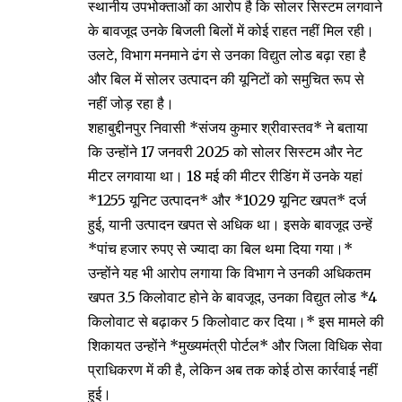
स्थानीय उपभोक्ताओं का आरोप है कि सोलर सिस्टम लगवाने
के बावजूद उनके बिजली बिलों में कोई राहत नहीं मिल रही।
उलटे, विभाग मनमाने ढंग से उनका विद्युत लोड बढ़ा रहा है
और बिल में सोलर उत्पादन की यूनिटों को समुचित रूप से
नहीं जोड़ रहा है।
शहाबुद्दीनपुर निवासी *संजय कुमार श्रीवास्तव* ने बताया
कि उन्होंने 17 जनवरी 2025 को सोलर सिस्टम और नेट
मीटर लगवाया था। 18 मई की मीटर रीडिंग में उनके यहां
*1255 यूनिट उत्पादन* और *1029 यूनिट खपत* दर्ज
हुई, यानी उत्पादन खपत से अधिक था। इसके बावजूद उन्हें
*पांच हजार रुपए से ज्यादा का बिल थमा दिया गया।*
उन्होंने यह भी आरोप लगाया कि विभाग ने उनकी अधिकतम
खपत 3.5 किलोवाट होने के बावजूद, उनका विद्युत लोड *4
किलोवाट से बढ़ाकर 5 किलोवाट कर दिया।* इस मामले की
शिकायत उन्होंने *मुख्यमंत्री पोर्टल* और जिला विधिक सेवा
प्राधिकरण में की है, लेकिन अब तक कोई ठोस कार्रवाई नहीं
हुई।