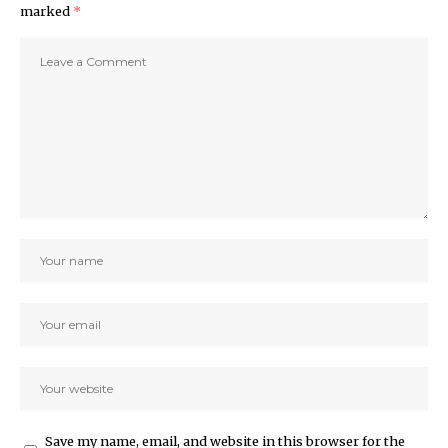
marked
*
Save my name, email, and website in this browser for the