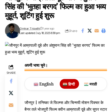
सिंह की ‘भुतहा बरगद’ फिल्म का हुआ भव्य
मुहूर्त, शूटिंग हुई शुरू
Omkar Tripathi
1 year ago
Share
Last updated: July 18, 2025 8:38 pm
अपनी भाषा चुने।
SHARE
English
हिन्दी
मराठी
जौनपुर | तनिष्का जे फिल्म्स और चिन्मयी मोशन पिक्चर के
बैनर तले भोजपुरी फिल्म क्वीन आम्रपाली दूबे और सुपर स्टार