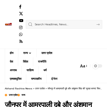
होम
राज्य
उत्तर प्रदेश
देश
विदेश
राजनीति
Aa
Font
अपराध
साहित्य
धर्म
Resizer
एक्सक्लूसिव
सम्पादकीय
ई पेपर
Akhand Rashtra News
>
उत्तर प्रदेश
>
जौनपुर में आम्रपाली दूबे और अंशुमान सिंह की ‘भुतहा बरगद’ फिल्म का हुआ भव्य मुहूर्त, शूटिंग हुई शुरू
उत्तर प्रदेश
राज्य
जौनपुर में आम्रपाली दूबे और अंशुमान