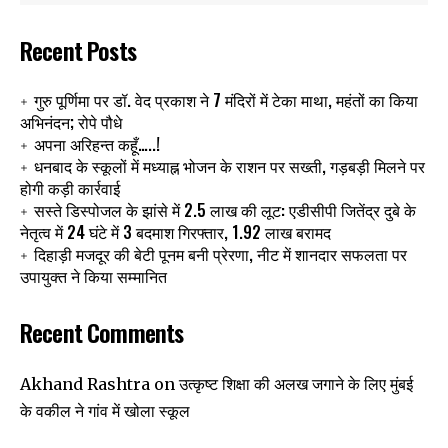
Recent Posts
गुरु पूर्णिमा पर डॉ. वेद प्रकाश ने 7 मंदिरों में टेका माथा, महंतों का किया
अभिनंदन; रोपे पौधे
अपना अरिहन्त कहूँ…..!
धनबाद के स्कूलों में मध्याह्न भोजन के राशन पर सख्ती, गड़बड़ी मिलने पर
होगी कड़ी कार्रवाई
सस्ते डिस्पोजल के झांसे में 2.5 लाख की लूट: एडीसीपी जितेंद्र दुबे के
नेतृत्व में 24 घंटे में 3 बदमाश गिरफ्तार, 1.92 लाख बरामद
दिहाड़ी मजदूर की बेटी पूनम बनी प्रेरणा, नीट में शानदार सफलता पर
उपायुक्त ने किया सम्मानित
Recent Comments
उत्कृष्ट शिक्षा की अलख जगाने के लिए मुंबई
Akhand Rashtra
on
के वकील ने गांव में खोला स्कूल