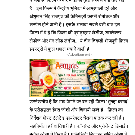
ये स्लोगन फिल्म के बारे में काफी कुछ सस्पेंस बयां कर रहा
है। इस फिल्म में केंद्रीय भूमिका में आम्रपाली दूबे और
अंशुमान सिंह राजपूत की केमिस्ट्री काफी रोमांचक और
सस्पेंस होने वाली है। इसके अलावा सबसे बड़ी बात इस
फिल्म में ये है कि फिल्म की प्रोड्यूसर लेडीज, डायरेक्टर
लेडीज और मेन लीड लेडीज… ये तीन तिकड़ी भोजपुरी फ़िल्म
इंडस्ट्री में फुल धमाल मचाने वाली है।
- Advertisement -
उल्लेखनीय है कि भव्य पैमाने पर बन रही फिल्म ‘भुतहा बरगद’
के प्रोड्यूसर हेमंत जोशी और चिन्मयी लब्डे हैं। फ़िल्म का
निर्देशन मोस्ट टैलेंटेड डायरेक्टर चेतना पाठक कर रही हैं।
सहनिर्माता हरीश तिवारी हैं। कॉन्सेप्ट और प्रोजेक्ट डिजाईन
मनोज ओझा ने किया है। पब्लिसिटी डिजाइन सुमित ओझा ने