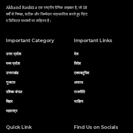
Akhand Rashtra एक राष्ट्रीय दैनिक अख़बार है, जो 18
वर्षों से निष्पक्ष, सटीक और जिम्मेदार पत्रकारिता करते हुए प्रिंट
व डिजिटल माध्यमों पर सक्रिय है।
Important Category
Important Links
उत्तर प्रदेश
देश
मध्य प्रदेश
विदेश
उत्तराखंड
एक्सक्लूसिव
गुजरात
अपराध
पश्चिम बंगाल
राजनीति
बिहार
साहित्य
महाराष्ट्र
Quick Link
Find Us on Socials