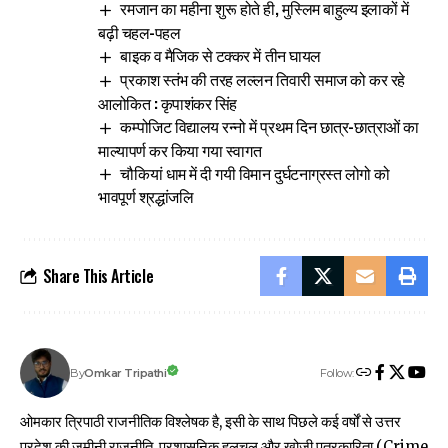
रमजान का महीना शुरू होते ही, मुस्लिम बाहुल्य इलाकों में
बढ़ी चहल-पहल
बाइक व मैजिक से टक्कर में तीन घायल
प्रकाश स्तंभ की तरह लल्लन तिवारी समाज को कर रहे
आलोकित : कृपाशंकर सिंह
कम्पोजिट विद्यालय रन्नो में प्रथम दिन छात्र-छात्राओं का
माल्यापर्ण कर किया गया स्वागत
चौकियां धाम में दी गयी विमान दुर्घटनाग्रस्त लोगो को
भावपूर्ण श्रद्धांजलि
Share This Article
Follow:
Omkar Tripathi
By
ओमकार त्रिपाठी राजनीतिक विश्लेषक है, इसी के साथ पिछले कई वर्षों से उत्तर
प्रदेश की जमीनी राजनीति, प्रशासनिक हलचल और खोजी पत्रकारिता (Crime