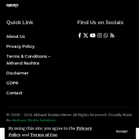
महाराष्ट्र
Quick Link
Find Us on Socials
About Us
Privacy Policy
Terms & Conditions –
Akhand Rashtra
Disclaimer
GDPR
Contact
© 2008 - 2026 Akhand Rashtra News All Rights Reserved. Proudly Made
By
Akshant Media Solution
By using this site, you agree to the
Privacy
Accept
Policy
and
Terms of Use
.