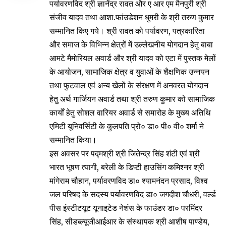
पर्यावरणविद श्री ज्ञानेंद्र रावत और ए आर एम मैनपुरी श्री
संजीव यादव तथा आशा.फांउडेशन धुमरी के श्री तरुण कुमार
सम्मानित किए गये। श्री रावत को पर्यावरण, पत्रकारिता
और समाज के विभिन्न क्षेत्रों में उल्लेखनीय योगदान हेतु बाबा
आमटे मैमोरियल अवार्ड और श्री यादव को एटा में पुस्तक मेलों
के आयोजन, सामाजिक क्षेत्र व युवाओं के शैक्षणिक उन्नयन
तथा फुटवाल एवं अन्य खेलों के संरक्षण में अनवरत योगदान
हेतु अर्थ गार्जियन अवार्ड तथा श्री तरुण कुमार को सामाजिक
कार्यों हेतु सोशल वारियर अवार्ड से समारोह के मुख्य अतिथि
एमिटी यूनिवर्सिटी के कुलपति प्रो० डा० पी० वी० शर्मा ने
सम्मानित किया।
इस अवसर पर पद्मश्री श्री जितेन्द्र सिंह शंटी एवं श्री
भारत भूषण त्यागी, बरेली के डिप्टी हाउसिंग कमिश्नर श्री
मांगेराम चौहान, पर्यावरणविद डा० श्यामनंदन प्रसाद, विश्व
जल परिषद के सदस्य पर्यावरणविद डा० जगदीश चौधरी, वर्ल्ड
पीस इंस्टीटयूट यूनाइटेड नेशंस के फाउंडर डा० परमिंदर
सिंह, सीडब्ल्यूजीआईआर के संस्थापक श्री आशीष पाण्डेय,