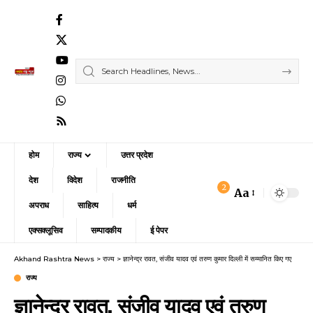
होम
राज्य
उत्तर प्रदेश
देश
विदेश
राजनीति
2
Aa
Font
अपराध
साहित्य
धर्म
Resizer
एक्सक्लूसिव
सम्पादकीय
ई पेपर
Akhand Rashtra News
>
राज्य
>
ज्ञानेन्द्र रावत, संजीव यादव एवं तरुण कुमार दिल्ली में सम्मानित किए गए
राज्य
ज्ञानेन्द्र रावत, संजीव यादव एवं तरुण