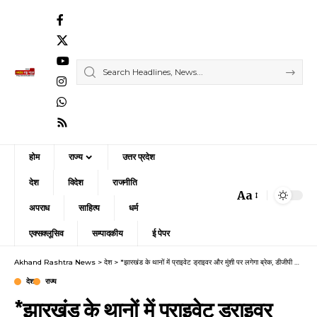
होम
राज्य
उत्तर प्रदेश
देश
विदेश
राजनीति
Aa
Font
अपराध
साहित्य
धर्म
Resizer
एक्सक्लूसिव
सम्पादकीय
ई पेपर
Akhand Rashtra News
>
देश
>
*झारखंड के थानों में प्राइवेट ड्राइवर और मुंशी पर लगेगा ब्रेक, डीजीपी के आदेश के बाद एसपी ने जारी किया निर्देश*
देश
राज्य
*झारखंड के थानों में प्राइवेट ड्राइवर