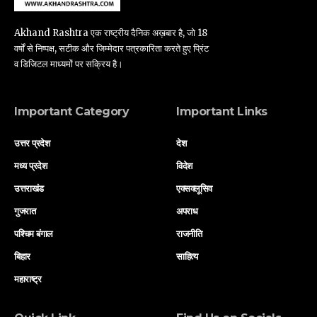
Akhand Rashtra एक राष्ट्रीय दैनिक अख़बार है, जो 18
वर्षों से निष्पक्ष, सटीक और जिम्मेदार पत्रकारिता करते हुए प्रिंट
व डिजिटल माध्यमों पर सक्रिय है।
Important Category
Important Links
उत्तर प्रदेश
देश
मध्य प्रदेश
विदेश
उत्तराखंड
एक्सक्लूसिव
गुजरात
अपराध
पश्चिम बंगाल
राजनीति
बिहार
साहित्य
महाराष्ट्र