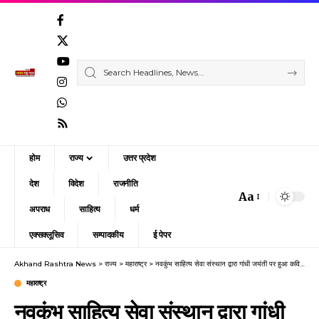
होम
राज्य
उत्तर प्रदेश
देश
विदेश
राजनीति
Aa
Font
अपराध
साहित्य
धर्म
Resizer
एक्सक्लूसिव
सम्पादकीय
ई पेपर
Akhand Rashtra News
>
राज्य
>
महाराष्ट्र
>
नवकुंभ साहित्य सेवा संस्थान द्वारा गांधी जयंती पर हुआ कवि सम्मेलन
महाराष्ट्र
नवकुंभ साहित्य सेवा संस्थान द्वारा गांधी