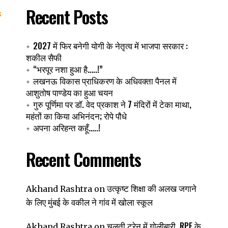
Recent Posts
2027 में फिर बनेगी योगी के नेतृत्व में भाजपा सरकार :
शकील सैफी
“भरपूर नशा हुआ है…..!”
लखनऊ विकास प्राधिकरण के अधिवक्ता पैनल में
आशुतोष पाण्डेय का हुआ चयन
गुरु पूर्णिमा पर डॉ. वेद प्रकाश ने 7 मंदिरों में टेका माथा,
महंतों का किया अभिनंदन; रोपे पौधे
अपना अरिहन्त कहूँ…..!
Recent Comments
उत्कृष्ट शिक्षा की अलख जगाने
Akhand Rashtra
on
के लिए मुंबई के वकील ने गांव में खोला स्कूल
चलती ट्रेन में गोलीबारी, RPF के
Akhand Rashtra
on