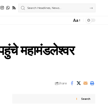
Aa
Font
Resizer
पहुंचे महामंडलेश्वर
Share
Search