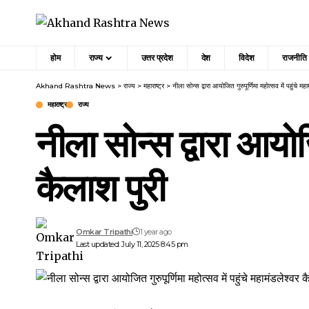
होम
राज्य
उत्तर प्रदेश
देश
विदेश
राजनीति
Akhand Rashtra News
>
राज्य
>
महाराष्ट्र
>
नीला सोन्स द्वारा आयोजित गुरुपूर्णिमा महोत्सव में पहुंचे मह
महाराष्ट्र
राज्य
नीला सोन्स द्वारा आयोजि
कैलाश पुरी
Omkar Tripathi
1 year ago
Last updated: July 11, 2025 8:45 pm