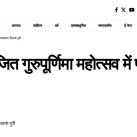
अपराध
साहित्य
धर्म
एक्सक्लूसिव
सम्पादकीय
ई पेपर
ामंडलेश्वर कैलाश पुरी
त गुरुपूर्णिमा महोत्सव में 