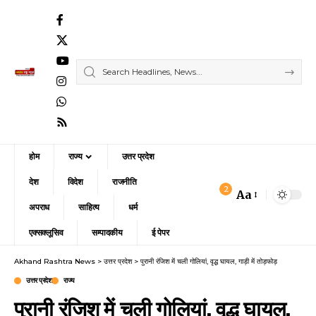
होम
राज्य
उत्तर प्रदेश
देश
विदेश
राजनीति
2
Aa
Font
अपराध
साहित्य
धर्म
Resizer
एक्सक्लूसिव
सम्पादकीय
ई पेपर
Akhand Rashtra News
>
उत्तर प्रदेश
>
पुरानी रंजिश में चली गोलियां, वृद्ध घायल, गाड़ी में तोड़फोड़
उत्तर प्रदेश
राज्य
पुरानी रंजिश में चली गोलियां, वृद्ध घायल,