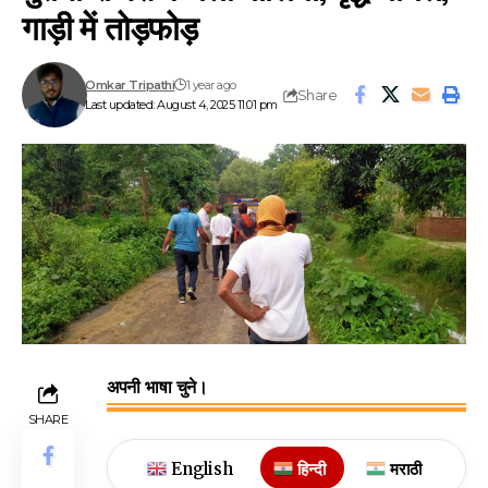
गाड़ी में तोड़फोड़
Omkar Tripathi
1 year ago
Share
Last updated: August 4, 2025 11:01 pm
अपनी भाषा चुने।
SHARE
English
हिन्दी
मराठी