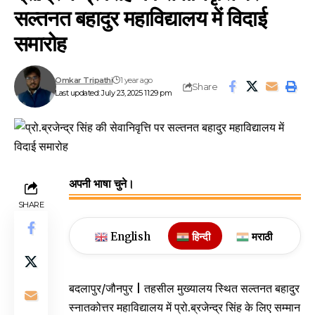
सल्तनत बहादुर महाविद्यालय में विदाई
समारोह
Omkar Tripathi
1 year ago
Share
Last updated: July 23, 2025 11:29 pm
अपनी भाषा चुने।
SHARE
English
हिन्दी
मराठी
बदलापुर/जौनपुर | तहसील मुख्यालय स्थित सल्तनत बहादुर
स्नातकोत्तर महाविद्यालय में प्रो.ब्रजेन्द्र सिंह के लिए सम्मान