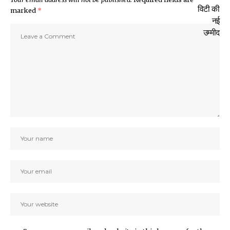
marked
*