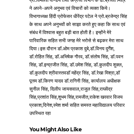
प्रो.विमलेश पाण्डेय तथा अंग्रेजी विभाग के डॉ.ब्रजेश मिश्र
ने अपने-अपने अनुभव एवं विचारों को व्यक्त किये।
विभागाध्यक्ष हिंदी प्रोफेसर धीरेंद्र पटेल ने प्रो.ब्रजेन्द्र सिंह
के साथ अपने अनुभवों को साझा करते हुए कहा कि साथ एवं
संबंध में विश्वास बहुत बड़ी बात होती है। इन्होंने मेरे
पारिवारिक सहित सभी जगह मेरे भरोसे से बढ़कर मेरा साथ
दिया।इस दौरान डॉ.ओम प्रकाश दुबे,डॉ.विनय दुर्गेश,
डॉ.रोहित सिंह, डॉ.अभिषेक गौरव, डॉ.संतोष सिंह, डॉ.पवन
सिंह, डॉ.इन्द्रजीत सिंह, डॉ.उमेश सिंह, डॉ.कुलदीप शुक्ल,
डॉ.कुलदीप श्रीवास्तवडॉ महेंद्र सिंह, डॉ.रेखा मिश्रा,डॉ
पूनम डॉ.किरण यादव डॉ.रागिनी सिंह, कार्यालय अधीक्षक
सुनील सिंह, दिलीप जायसवाल,राजुल सिंह,राघवेंद्र
सिंह,प्रशांत सिंह,शुभम सिंह,रामजीत,राकेश खरवार विजय
प्रकाश,दिनेश,रमेश शर्मा सहित समस्त महाविद्यालय परिवार
उपस्थित रहा
You Might Also Like